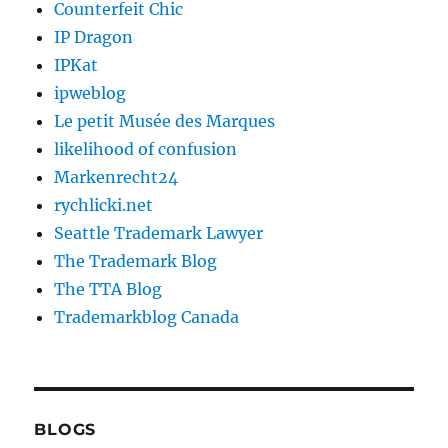
Counterfeit Chic
IP Dragon
IPKat
ipweblog
Le petit Musée des Marques
likelihood of confusion
Markenrecht24
rychlicki.net
Seattle Trademark Lawyer
The Trademark Blog
The TTA Blog
Trademarkblog Canada
BLOGS