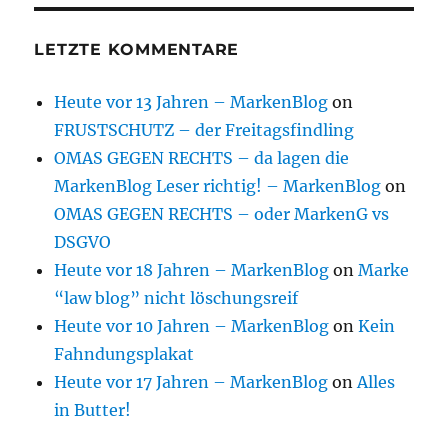
LETZTE KOMMENTARE
Heute vor 13 Jahren – MarkenBlog
on
FRUSTSCHUTZ – der Freitagsfindling
OMAS GEGEN RECHTS – da lagen die
MarkenBlog Leser richtig! – MarkenBlog
on
OMAS GEGEN RECHTS – oder MarkenG vs
DSGVO
Heute vor 18 Jahren – MarkenBlog
on
Marke
“law blog” nicht löschungsreif
Heute vor 10 Jahren – MarkenBlog
on
Kein
Fahndungsplakat
Heute vor 17 Jahren – MarkenBlog
on
Alles
in Butter!