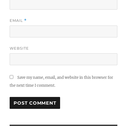
EMAIL
*
WEBSITE
Save my name, email, and website in this browser for
the next time I comment.