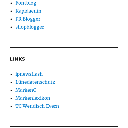
Fontblog
Kapidaenin
PR Blogger
shopblogger
LINKS
ipnewsflash
Lünedatenschutz
MarkenG
Markenlexikon
TC Wendisch Evern