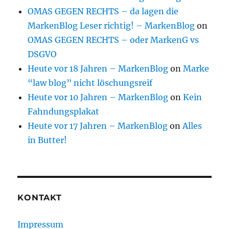
OMAS GEGEN RECHTS – da lagen die
MarkenBlog Leser richtig! – MarkenBlog
on
OMAS GEGEN RECHTS – oder MarkenG vs
DSGVO
Heute vor 18 Jahren – MarkenBlog
on
Marke
“law blog” nicht löschungsreif
Heute vor 10 Jahren – MarkenBlog
on
Kein
Fahndungsplakat
Heute vor 17 Jahren – MarkenBlog
on
Alles
in Butter!
KONTAKT
Impressum