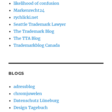
likelihood of confusion
Markenrecht24
rychlicki.net
Seattle Trademark Lawyer
The Trademark Blog
The TTA Blog
Trademarkblog Canada
BLOGS
adressblog
chromjuwelen
Datenschutz Lüneburg
Design Tagebuch