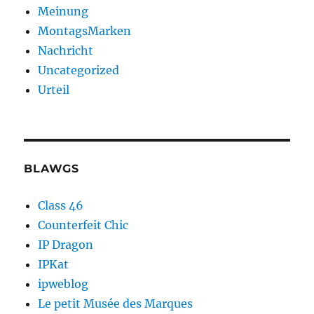
Meinung
MontagsMarken
Nachricht
Uncategorized
Urteil
BLAWGS
Class 46
Counterfeit Chic
IP Dragon
IPKat
ipweblog
Le petit Musée des Marques