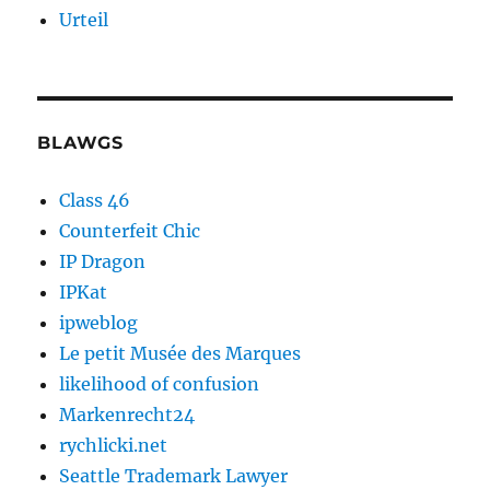
Urteil
BLAWGS
Class 46
Counterfeit Chic
IP Dragon
IPKat
ipweblog
Le petit Musée des Marques
likelihood of confusion
Markenrecht24
rychlicki.net
Seattle Trademark Lawyer