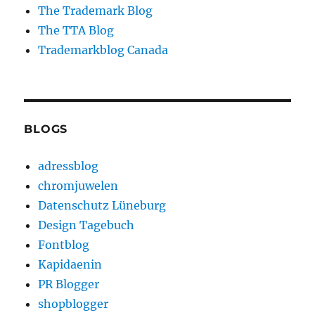
The Trademark Blog
The TTA Blog
Trademarkblog Canada
BLOGS
adressblog
chromjuwelen
Datenschutz Lüneburg
Design Tagebuch
Fontblog
Kapidaenin
PR Blogger
shopblogger