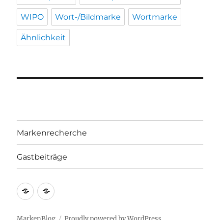
WIPO
Wort-/Bildmarke
Wortmarke
Ähnlichkeit
Markenrecherche
Gastbeiträge
Markenrecherche
Gastbeiträge
MarkenBlog
Proudly powered by WordPress