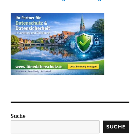
Suche
SUCHE