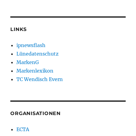
LINKS
ipnewsflash
Lünedatenschutz
MarkenG
Markenlexikon
TC Wendisch Evern
ORGANISATIONEN
ECTA