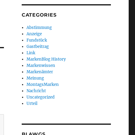
CATEGORIES
Abstimmung
Anzeige
Fundstück
Gastbeitrag
Link
MarkenBlog History
Markenwissen
Markenämter
Meinung
MontagsMarken
Nachricht
Uncategorized
Urteil
BLAWGS