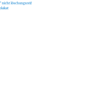
 nicht löschungsreif
plakat