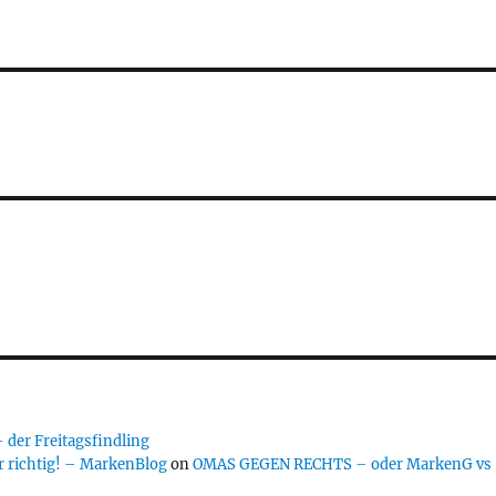
er Freitagsfindling
 richtig! – MarkenBlog
on
OMAS GEGEN RECHTS – oder MarkenG vs