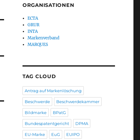
ORGANISATIONEN
ECTA
GRUR
INTA
Markenverband
MARQUES
TAG CLOUD
Antrag auf Markenlöschung
Beschwerde
Beschwerdekammer
Bildmarke
BPatG
Bundespatentgericht
DPMA
EU-Marke
EuG
EUIPO