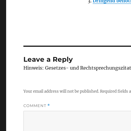
Dringend benöt
Leave a Reply
Hinweis: Gesetzes- und Rechtsprechungszita
Your email address will not be published.
Required fields
COMMENT
*