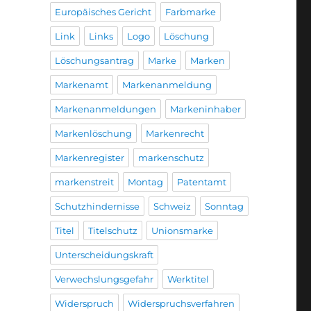
Europäisches Gericht
Farbmarke
Link
Links
Logo
Löschung
Löschungsantrag
Marke
Marken
Markenamt
Markenanmeldung
Markenanmeldungen
Markeninhaber
Markenlöschung
Markenrecht
Markenregister
markenschutz
markenstreit
Montag
Patentamt
Schutzhindernisse
Schweiz
Sonntag
Titel
Titelschutz
Unionsmarke
Unterscheidungskraft
Verwechslungsgefahr
Werktitel
Widerspruch
Widerspruchsverfahren