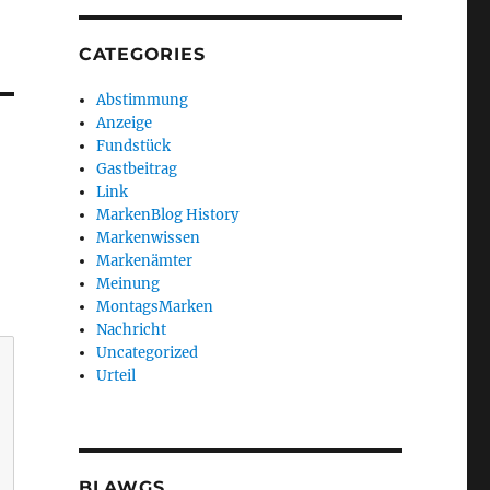
CATEGORIES
Abstimmung
Anzeige
Fundstück
Gastbeitrag
Link
MarkenBlog History
Markenwissen
Markenämter
Meinung
MontagsMarken
Nachricht
Uncategorized
Urteil
BLAWGS