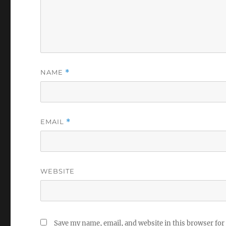
NAME
*
EMAIL
*
WEBSITE
Save my name, email, and website in this browser for