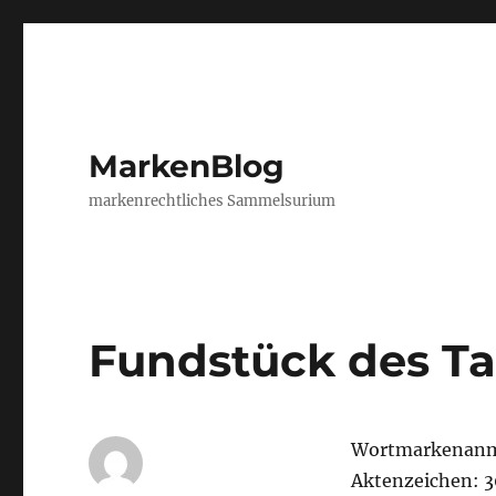
MarkenBlog
markenrechtliches Sammelsurium
Fundstück des T
Wortmarkenan
Aktenzeichen: 