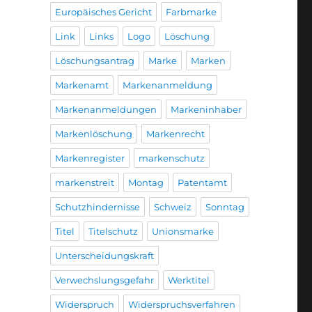
Europäisches Gericht
Farbmarke
Link
Links
Logo
Löschung
Löschungsantrag
Marke
Marken
Markenamt
Markenanmeldung
Markenanmeldungen
Markeninhaber
Markenlöschung
Markenrecht
Markenregister
markenschutz
markenstreit
Montag
Patentamt
Schutzhindernisse
Schweiz
Sonntag
Titel
Titelschutz
Unionsmarke
Unterscheidungskraft
Verwechslungsgefahr
Werktitel
Widerspruch
Widerspruchsverfahren