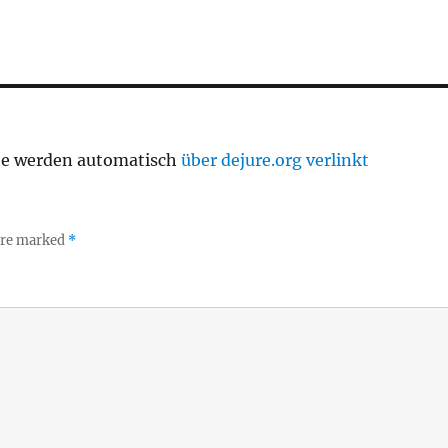
te werden automatisch
über dejure.org verlinkt
 are marked
*