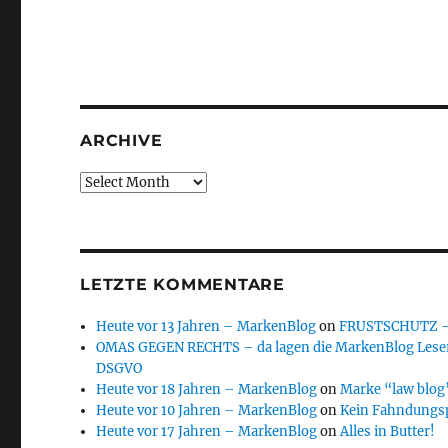
ARCHIVE
Archive
LETZTE KOMMENTARE
Heute vor 13 Jahren – MarkenBlog
on
FRUSTSCHUTZ – d
OMAS GEGEN RECHTS – da lagen die MarkenBlog Leser
DSGVO
Heute vor 18 Jahren – MarkenBlog
on
Marke “law blog”
Heute vor 10 Jahren – MarkenBlog
on
Kein Fahndungs
Heute vor 17 Jahren – MarkenBlog
on
Alles in Butter!