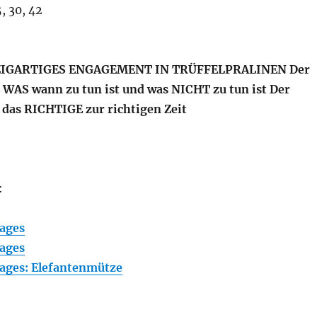
, 30, 42
INZIGARTIGES ENGAGEMENT IN TRÜFFELPRALINEN Der
ß WAS wann zu tun ist und was NICHT zu tun ist Der
n das RICHTIGE zur richtigen Zeit
:
ages
ages
ages: Elefantenmütze