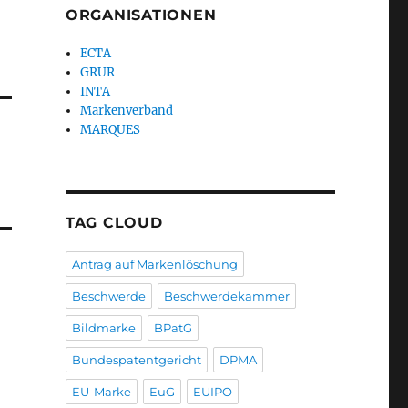
ORGANISATIONEN
ECTA
GRUR
INTA
Markenverband
MARQUES
TAG CLOUD
Antrag auf Markenlöschung
Beschwerde
Beschwerdekammer
Bildmarke
BPatG
Bundespatentgericht
DPMA
EU-Marke
EuG
EUIPO