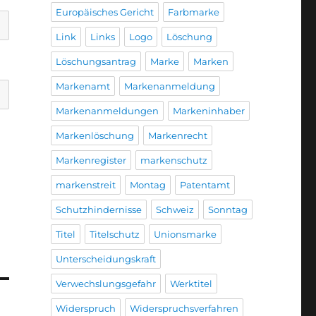
Europäisches Gericht
Farbmarke
Link
Links
Logo
Löschung
Löschungsantrag
Marke
Marken
Markenamt
Markenanmeldung
Markenanmeldungen
Markeninhaber
Markenlöschung
Markenrecht
Markenregister
markenschutz
markenstreit
Montag
Patentamt
Schutzhindernisse
Schweiz
Sonntag
Titel
Titelschutz
Unionsmarke
Unterscheidungskraft
Verwechslungsgefahr
Werktitel
Widerspruch
Widerspruchsverfahren