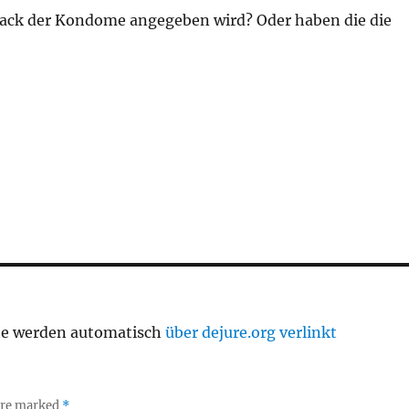
ack der Kondome angegeben wird? Oder haben die die
te werden automatisch
über dejure.org verlinkt
 are marked
*