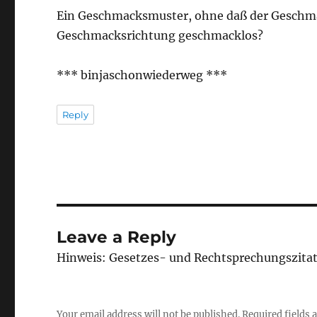
Ein Geschmacksmuster, ohne daß der Geschm
Geschmacksrichtung geschmacklos?
*** binjaschonwiederweg ***
Reply
Leave a Reply
Hinweis: Gesetzes- und Rechtsprechungszita
Your email address will not be published.
Required fields