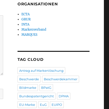
ORGANISATIONEN
ECTA
GRUR
INTA
Markenverband
MARQUES
TAG CLOUD
Antrag auf Markenlöschung
Beschwerde
Beschwerdekammer
Bildmarke
BPatG
Bundespatentgericht
DPMA
EU-Marke
EuG
EUIPO