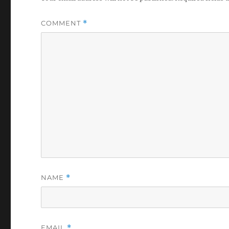
COMMENT
*
NAME
*
EMAIL
*