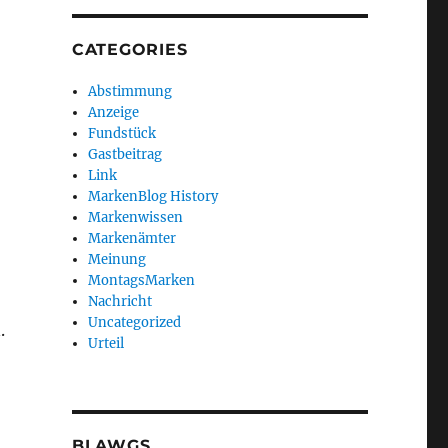
CATEGORIES
Abstimmung
Anzeige
Fundstück
Gastbeitrag
Link
MarkenBlog History
Markenwissen
Markenämter
Meinung
MontagsMarken
Nachricht
Uncategorized
.
Urteil
BLAWGS