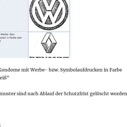
Kondome mit Werbe- bzw. Symbolaufdrucken in Farbe
eiß”
uster sind nach Ablauf der Schutzfrist gelöscht worden
: