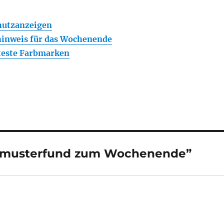
chutzanzeigen
hinweis für das Wochenende
teste Farbmarken
smusterfund zum Wochenende”