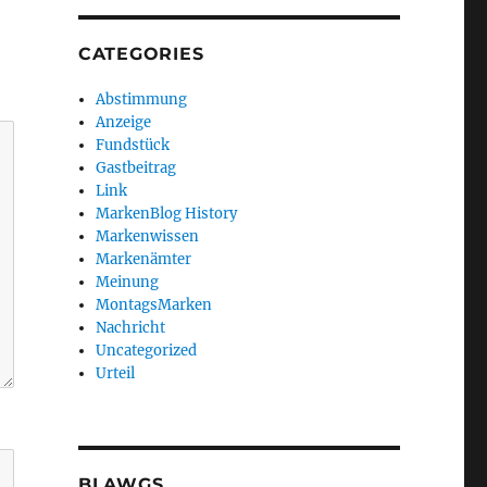
CATEGORIES
Abstimmung
Anzeige
Fundstück
Gastbeitrag
Link
MarkenBlog History
Markenwissen
Markenämter
Meinung
MontagsMarken
Nachricht
Uncategorized
Urteil
BLAWGS