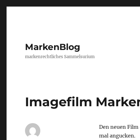
MarkenBlog
markenrechtliches Sammelsurium
Imagefilm Marke
Den neuen Film a
mal angucken.