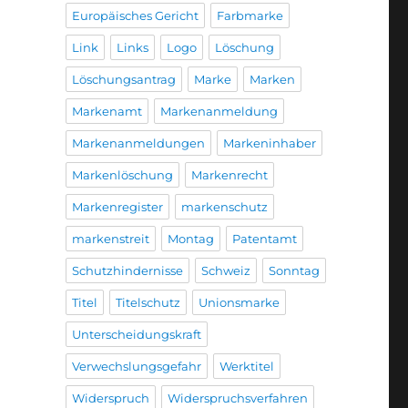
Europäisches Gericht
Farbmarke
Link
Links
Logo
Löschung
Löschungsantrag
Marke
Marken
Markenamt
Markenanmeldung
Markenanmeldungen
Markeninhaber
Markenlöschung
Markenrecht
Markenregister
markenschutz
markenstreit
Montag
Patentamt
Schutzhindernisse
Schweiz
Sonntag
Titel
Titelschutz
Unionsmarke
Unterscheidungskraft
Verwechslungsgefahr
Werktitel
Widerspruch
Widerspruchsverfahren