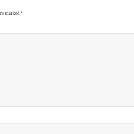
 are marked
*