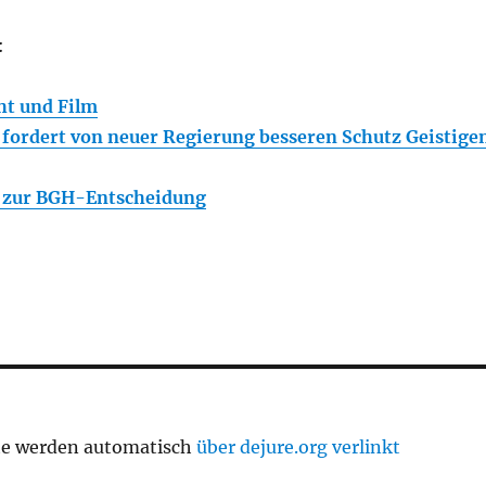
:
ht und Film
ordert von neuer Regierung besseren Schutz Geistige
 zur BGH-Entscheidung
te werden automatisch
über dejure.org verlinkt