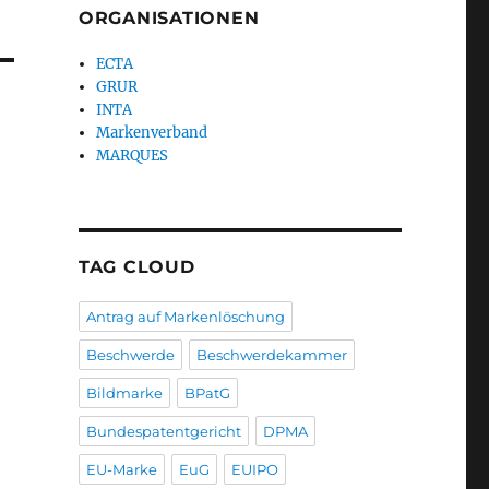
ORGANISATIONEN
ECTA
GRUR
INTA
Markenverband
MARQUES
TAG CLOUD
Antrag auf Markenlöschung
Beschwerde
Beschwerdekammer
Bildmarke
BPatG
Bundespatentgericht
DPMA
EU-Marke
EuG
EUIPO