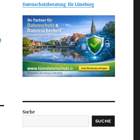
Datenschutzberatung für Lüneburg
n
Suche
SUCHE