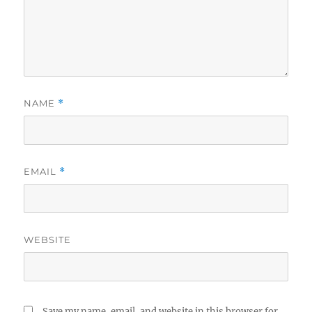
NAME
*
EMAIL
*
WEBSITE
Save my name, email, and website in this browser for