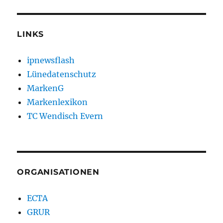
LINKS
ipnewsflash
Lünedatenschutz
MarkenG
Markenlexikon
TC Wendisch Evern
ORGANISATIONEN
ECTA
GRUR