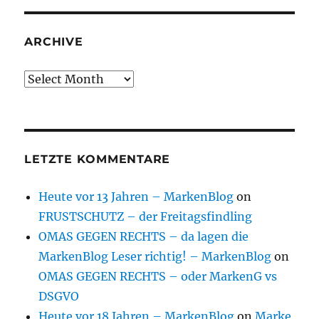
ARCHIVE
Archive
LETZTE KOMMENTARE
Heute vor 13 Jahren – MarkenBlog
on
FRUSTSCHUTZ – der Freitagsfindling
OMAS GEGEN RECHTS – da lagen die
MarkenBlog Leser richtig! – MarkenBlog
on
OMAS GEGEN RECHTS – oder MarkenG vs
DSGVO
Heute vor 18 Jahren – MarkenBlog
on
Marke