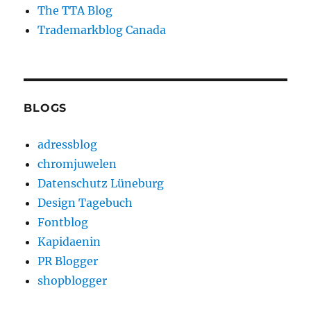
The TTA Blog
Trademarkblog Canada
BLOGS
adressblog
chromjuwelen
Datenschutz Lüneburg
Design Tagebuch
Fontblog
Kapidaenin
PR Blogger
shopblogger