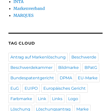
INTA
Markenverband
MARQUES
TAG CLOUD
Antrag auf Markenlöschung
Beschwerde
Beschwerdekammer
Bildmarke
BPatG
Bundespatentgericht
DPMA
EU-Marke
EuG
EUIPO
Europäisches Gericht
Farbmarke
Link
Links
Logo
Löschung
Löschungsantrag
Marke