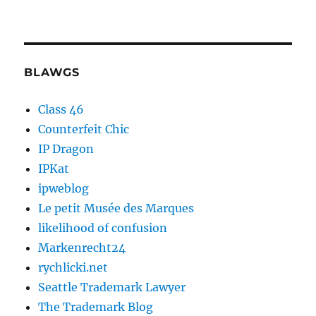
BLAWGS
Class 46
Counterfeit Chic
IP Dragon
IPKat
ipweblog
Le petit Musée des Marques
likelihood of confusion
Markenrecht24
rychlicki.net
Seattle Trademark Lawyer
The Trademark Blog