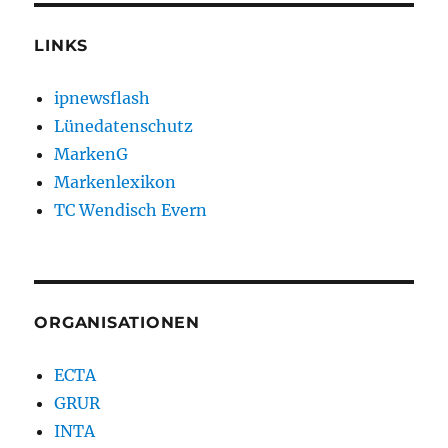
LINKS
ipnewsflash
Lünedatenschutz
MarkenG
Markenlexikon
TC Wendisch Evern
ORGANISATIONEN
ECTA
GRUR
INTA