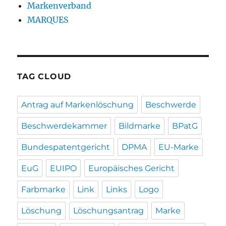
Markenverband
MARQUES
TAG CLOUD
Antrag auf Markenlöschung
Beschwerde
Beschwerdekammer
Bildmarke
BPatG
Bundespatentgericht
DPMA
EU-Marke
EuG
EUIPO
Europäisches Gericht
Farbmarke
Link
Links
Logo
Löschung
Löschungsantrag
Marke