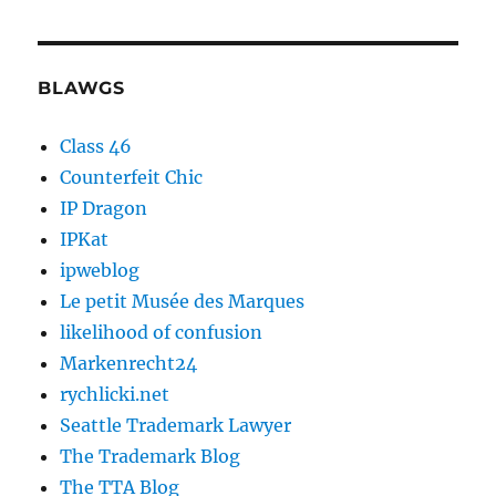
BLAWGS
Class 46
Counterfeit Chic
IP Dragon
IPKat
ipweblog
Le petit Musée des Marques
likelihood of confusion
Markenrecht24
rychlicki.net
Seattle Trademark Lawyer
The Trademark Blog
The TTA Blog