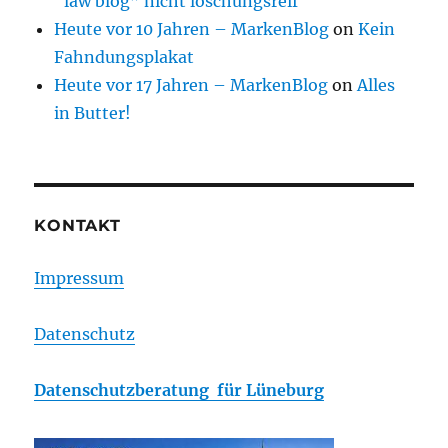
“law blog” nicht löschungsreif
Heute vor 10 Jahren – MarkenBlog
on
Kein
Fahndungsplakat
Heute vor 17 Jahren – MarkenBlog
on
Alles
in Butter!
KONTAKT
Impressum
Datenschutz
Datenschutzberatung für Lüneburg