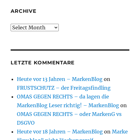
ARCHIVE
Archive
LETZTE KOMMENTARE
Heute vor 13 Jahren – MarkenBlog
on
FRUSTSCHUTZ – der Freitagsfindling
OMAS GEGEN RECHTS – da lagen die
MarkenBlog Leser richtig! – MarkenBlog
on
OMAS GEGEN RECHTS – oder MarkenG vs
DSGVO
Heute vor 18 Jahren – MarkenBlog
on
Marke