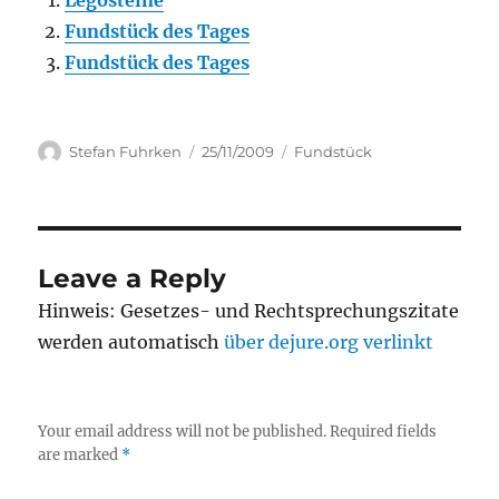
Legosteine
Fundstück des Tages
Fundstück des Tages
Author
Posted
Categories
Stefan Fuhrken
25/11/2009
Fundstück
on
Leave a Reply
Hinweis: Gesetzes- und Rechtsprechungszitate
werden automatisch
über dejure.org verlinkt
Your email address will not be published.
Required fields
are marked
*