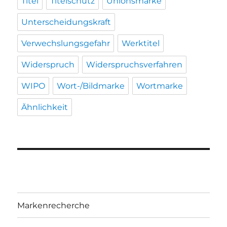
Titel
Titelschutz
Unionsmarke
Unterscheidungskraft
Verwechslungsgefahr
Werktitel
Widerspruch
Widerspruchsverfahren
WIPO
Wort-/Bildmarke
Wortmarke
Ähnlichkeit
Markenrecherche