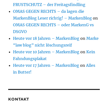
FRUSTSCHUTZ – der Freitagsfindling
OMAS GEGEN RECHTS – da lagen die
MarkenBlog Leser richtig! – MarkenBlog
on
OMAS GEGEN RECHTS – oder MarkenG vs
DSGVO
Heute vor 18 Jahren – MarkenBlog
on
Marke
“law blog” nicht löschungsreif
Heute vor 10 Jahren – MarkenBlog
on
Kein
Fahndungsplakat
Heute vor 17 Jahren – MarkenBlog
on
Alles
in Butter!
KONTAKT