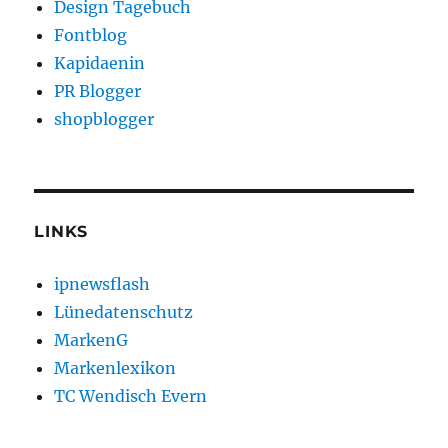
Design Tagebuch
Fontblog
Kapidaenin
PR Blogger
shopblogger
LINKS
ipnewsflash
Lünedatenschutz
MarkenG
Markenlexikon
TC Wendisch Evern