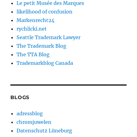
Le petit Musée des Marques
likelihood of confusion
Markenrecht24
rychlicki.net
Seattle Trademark Lawyer
The Trademark Blog
The TTA Blog
Trademarkblog Canada
BLOGS
adressblog
chromjuwelen
Datenschutz Lüneburg