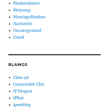
Markenämter
Meinung
MontagsMarken
Nachricht
Uncategorized
Urteil
BLAWGS
Class 46
Counterfeit Chic
IP Dragon
IPKat
ipweblog