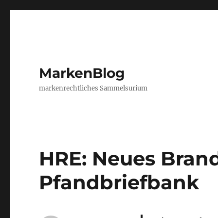
MarkenBlog
markenrechtliches Sammelsurium
HRE: Neues Bran
Pfandbriefbank