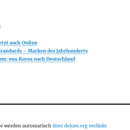
:
etzt auch Online
Standards – Marken des Jahrhunderts
om: von Korea nach Deutschland
te werden automatisch
über dejure.org verlinkt