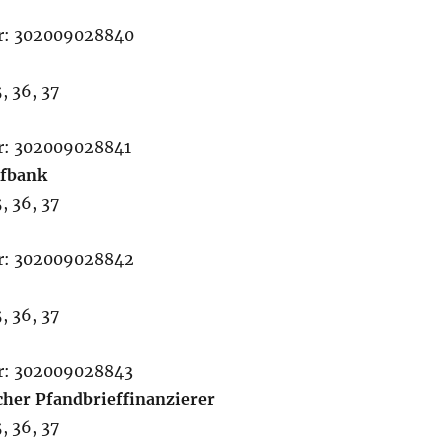
r: 302009028840
, 36, 37
: 302009028841
efbank
, 36, 37
r: 302009028842
, 36, 37
r: 302009028843
her Pfandbrieffinanzierer
, 36, 37