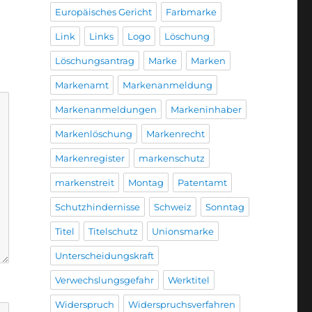
Europäisches Gericht
Farbmarke
Link
Links
Logo
Löschung
Löschungsantrag
Marke
Marken
Markenamt
Markenanmeldung
Markenanmeldungen
Markeninhaber
Markenlöschung
Markenrecht
Markenregister
markenschutz
markenstreit
Montag
Patentamt
Schutzhindernisse
Schweiz
Sonntag
Titel
Titelschutz
Unionsmarke
Unterscheidungskraft
Verwechslungsgefahr
Werktitel
Widerspruch
Widerspruchsverfahren