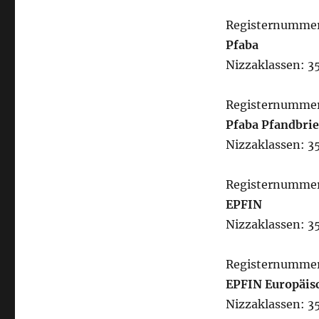
Registernumme
Pfaba
Nizzaklassen: 35
Registernummer
Pfaba Pfandbri
Nizzaklassen: 35
Registernumme
EPFIN
Nizzaklassen: 35
Registernumme
EPFIN Europäisc
Nizzaklassen: 35