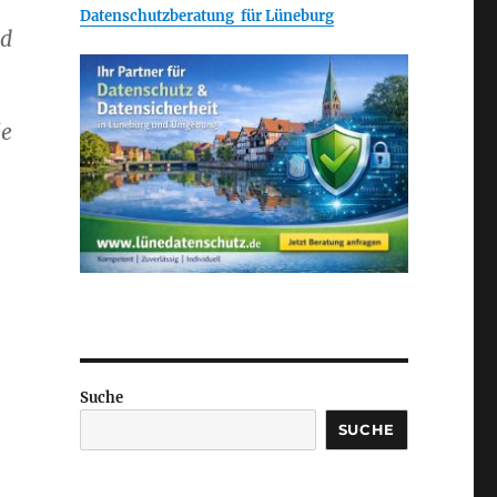
Datenschutzberatung für Lüneburg
nd
ie
Suche
SUCHE