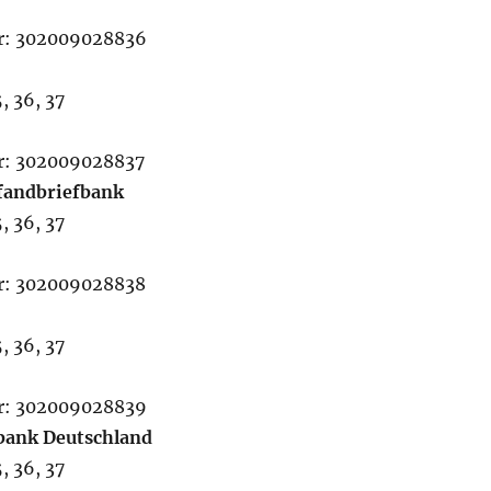
r: 302009028836
, 36, 37
r: 302009028837
fandbriefbank
, 36, 37
r: 302009028838
, 36, 37
r: 302009028839
bank Deutschland
, 36, 37