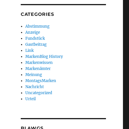
CATEGORIES
Abstimmung
Anzeige
Fundstück
Gastbeitrag
Link
MarkenBlog History
Markenwissen
Markenämter
Meinung
MontagsMarken
Nachricht
Uncategorized
Urteil
BLAWGS