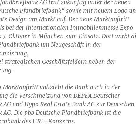
fandbriefbank AG tritt zukünftig unter der neuen
utsche Pfandbriefbank“ sowie mit neuem Logo u
te Design am Markt auf. Der neue Marktauftritt
s bei der internationalen Immobilienmesse Expo
s 7. Oktober in München zum Einsatz. Dort wirbt d
Pfandbriefbank um Neugeschäft in der
anzierung,
 strategischen Geschäftsfeldern neben der
rung.
Marktauftritt vollzieht die Bank auch in der
ung die Verschmelzung von DEPFA Deutscher
k AG und Hypo Real Estate Bank AG zur Deutschen
 AG. Die pbb Deutsche Pfandbriefbank ist die
Kernbank des HRE-Konzerns.