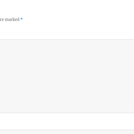
 are marked
*