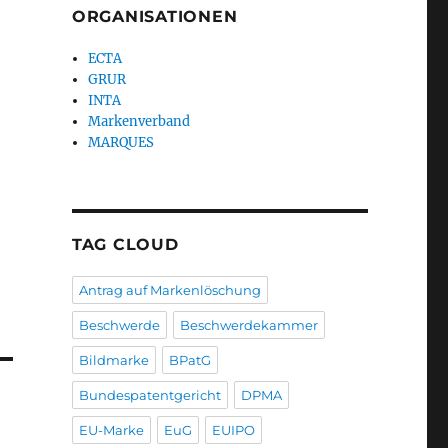
ORGANISATIONEN
ECTA
GRUR
INTA
Markenverband
MARQUES
TAG CLOUD
Antrag auf Markenlöschung
Beschwerde
Beschwerdekammer
Bildmarke
BPatG
Bundespatentgericht
DPMA
EU-Marke
EuG
EUIPO