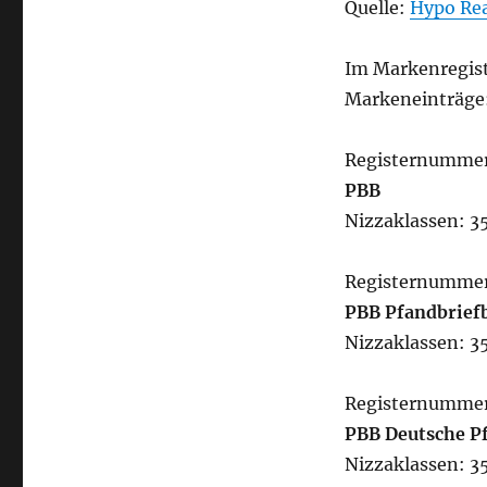
Quelle:
Hypo Rea
Im Markenregist
Markeneinträge
Registernumme
PBB
Nizzaklassen: 35
Registernumme
PBB Pfandbrief
Nizzaklassen: 35
Registernumme
PBB Deutsche P
Nizzaklassen: 35