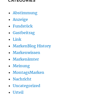
CATEGORIES
Abstimmung
Anzeige
Fundstück
Gastbeitrag
Link
MarkenBlog History
Markenwissen
Markenämter
Meinung
MontagsMarken
Nachricht
Uncategorized
Urteil