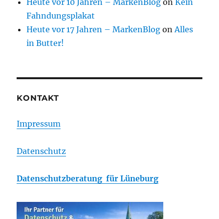
Heute vor 10 Jahren – MarkenBlog
on
Kein
Fahndungsplakat
Heute vor 17 Jahren – MarkenBlog
on
Alles
in Butter!
KONTAKT
Impressum
Datenschutz
Datenschutzberatung für Lüneburg