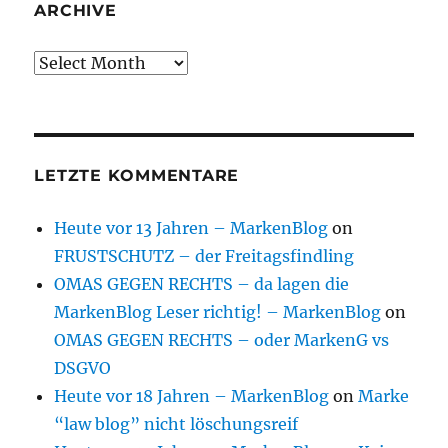
ARCHIVE
Archive
LETZTE KOMMENTARE
Heute vor 13 Jahren – MarkenBlog
on
FRUSTSCHUTZ – der Freitagsfindling
OMAS GEGEN RECHTS – da lagen die
MarkenBlog Leser richtig! – MarkenBlog
on
OMAS GEGEN RECHTS – oder MarkenG vs
DSGVO
Heute vor 18 Jahren – MarkenBlog
on
Marke
“law blog” nicht löschungsreif