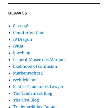
BLAWGS
Class 46
Counterfeit Chic
IP Dragon
IPKat
ipweblog
Le petit Musée des Marques
likelihood of confusion
Markenrecht24
rychlicki.net
Seattle Trademark Lawyer
The Trademark Blog
The TTA Blog
Trademarkblog Canada