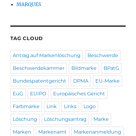
MARQUES
TAG CLOUD
Antrag auf Markenlöschung
Beschwerde
Beschwerdekammer
Bildmarke
BPatG
Bundespatentgericht
DPMA
EU-Marke
EuG
EUIPO
Europäisches Gericht
Farbmarke
Link
Links
Logo
Löschung
Löschungsantrag
Marke
Marken
Markenamt
Markenanmeldung