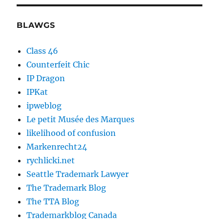
BLAWGS
Class 46
Counterfeit Chic
IP Dragon
IPKat
ipweblog
Le petit Musée des Marques
likelihood of confusion
Markenrecht24
rychlicki.net
Seattle Trademark Lawyer
The Trademark Blog
The TTA Blog
Trademarkblog Canada