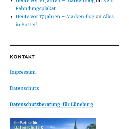
Heute vor 10 Jahren – MarkenBlog
on
Kein
Fahndungsplakat
Heute vor 17 Jahren – MarkenBlog
on
Alles
in Butter!
KONTAKT
Impressum
Datenschutz
Datenschutzberatung für Lüneburg