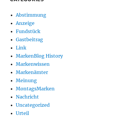
Abstimmung
Anzeige
Fundstück
Gastbeitrag
Link
MarkenBlog History
Markenwissen
Markenämter
Meinung
MontagsMarken
Nachricht
Uncategorized
Urteil