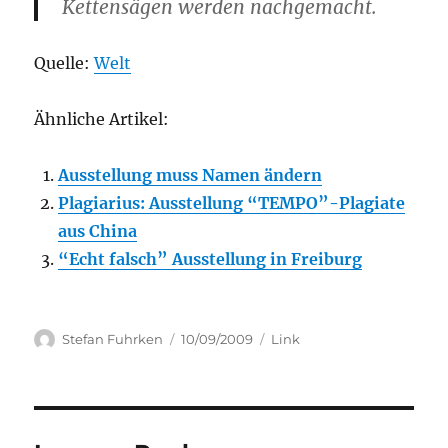
Kettensägen werden nachgemacht.
Quelle:
Welt
Ähnliche Artikel:
Ausstellung muss Namen ändern
Plagiarius: Ausstellung “TEMPO”-Plagiate
aus China
“Echt falsch” Ausstellung in Freiburg
Author
Posted
Categories
Stefan Fuhrken
10/09/2009
Link
on