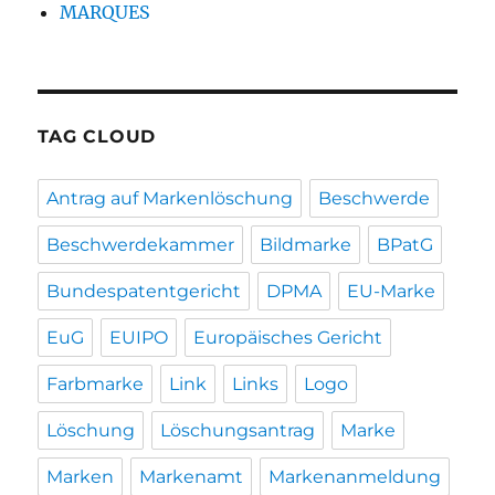
MARQUES
TAG CLOUD
Antrag auf Markenlöschung
Beschwerde
Beschwerdekammer
Bildmarke
BPatG
Bundespatentgericht
DPMA
EU-Marke
EuG
EUIPO
Europäisches Gericht
Farbmarke
Link
Links
Logo
Löschung
Löschungsantrag
Marke
Marken
Markenamt
Markenanmeldung