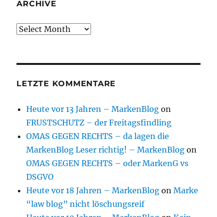
ARCHIVE
Archive
LETZTE KOMMENTARE
Heute vor 13 Jahren – MarkenBlog
on
FRUSTSCHUTZ – der Freitagsfindling
OMAS GEGEN RECHTS – da lagen die
MarkenBlog Leser richtig! – MarkenBlog
on
OMAS GEGEN RECHTS – oder MarkenG vs
DSGVO
Heute vor 18 Jahren – MarkenBlog
on
Marke
“law blog” nicht löschungsreif