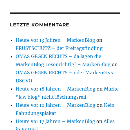
LETZTE KOMMENTARE
Heute vor 13 Jahren – MarkenBlog
on
FRUSTSCHUTZ – der Freitagsfindling
OMAS GEGEN RECHTS – da lagen die
MarkenBlog Leser richtig! – MarkenBlog
on
OMAS GEGEN RECHTS – oder MarkenG vs
DSGVO
Heute vor 18 Jahren – MarkenBlog
on
Marke
“law blog” nicht löschungsreif
Heute vor 10 Jahren – MarkenBlog
on
Kein
Fahndungsplakat
Heute vor 17 Jahren – MarkenBlog
on
Alles
in Butter!