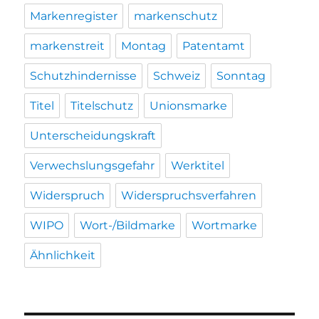
Markenregister
markenschutz
markenstreit
Montag
Patentamt
Schutzhindernisse
Schweiz
Sonntag
Titel
Titelschutz
Unionsmarke
Unterscheidungskraft
Verwechslungsgefahr
Werktitel
Widerspruch
Widerspruchsverfahren
WIPO
Wort-/Bildmarke
Wortmarke
Ähnlichkeit