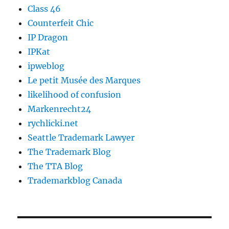
Class 46
Counterfeit Chic
IP Dragon
IPKat
ipweblog
Le petit Musée des Marques
likelihood of confusion
Markenrecht24
rychlicki.net
Seattle Trademark Lawyer
The Trademark Blog
The TTA Blog
Trademarkblog Canada