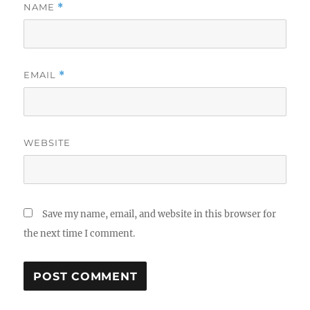
NAME
*
EMAIL
*
WEBSITE
Save my name, email, and website in this browser for
the next time I comment.