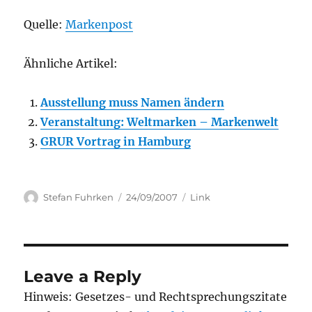
Quelle:
Markenpost
Ähnliche Artikel:
Ausstellung muss Namen ändern
Veranstaltung: Weltmarken – Markenwelt
GRUR Vortrag in Hamburg
Author
Posted
Categories
Stefan Fuhrken
24/09/2007
Link
on
Leave a Reply
Hinweis: Gesetzes- und Rechtsprechungszitate