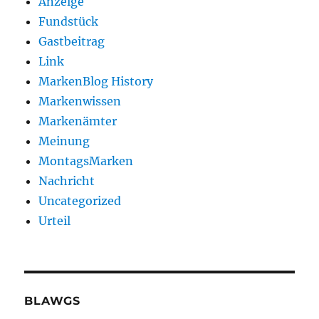
Anzeige
Fundstück
Gastbeitrag
Link
MarkenBlog History
Markenwissen
Markenämter
Meinung
MontagsMarken
Nachricht
Uncategorized
Urteil
BLAWGS