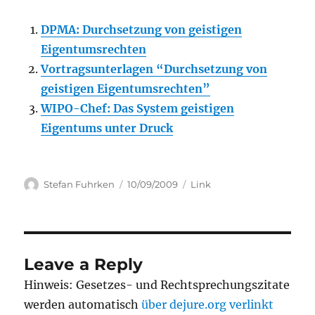
DPMA: Durchsetzung von geistigen
Eigentumsrechten
Vortragsunterlagen “Durchsetzung von
geistigen Eigentumsrechten”
WIPO-Chef: Das System geistigen
Eigentums unter Druck
Author
Posted
Categories
Stefan Fuhrken
10/09/2009
Link
on
Leave a Reply
Hinweis: Gesetzes- und Rechtsprechungszitate
werden automatisch
über dejure.org verlinkt