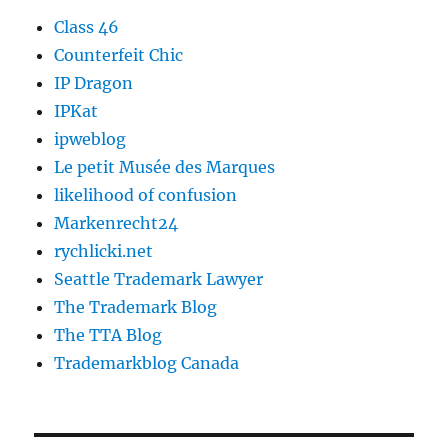
Class 46
Counterfeit Chic
IP Dragon
IPKat
ipweblog
Le petit Musée des Marques
likelihood of confusion
Markenrecht24
rychlicki.net
Seattle Trademark Lawyer
The Trademark Blog
The TTA Blog
Trademarkblog Canada