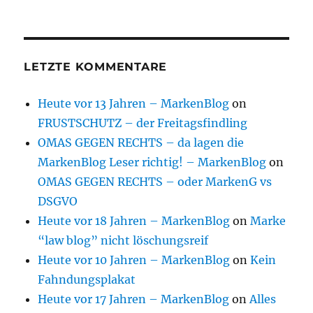
LETZTE KOMMENTARE
Heute vor 13 Jahren – MarkenBlog
on
FRUSTSCHUTZ – der Freitagsfindling
OMAS GEGEN RECHTS – da lagen die
MarkenBlog Leser richtig! – MarkenBlog
on
OMAS GEGEN RECHTS – oder MarkenG vs
DSGVO
Heute vor 18 Jahren – MarkenBlog
on
Marke
“law blog” nicht löschungsreif
Heute vor 10 Jahren – MarkenBlog
on
Kein
Fahndungsplakat
Heute vor 17 Jahren – MarkenBlog
on
Alles