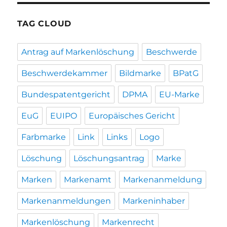
TAG CLOUD
Antrag auf Markenlöschung
Beschwerde
Beschwerdekammer
Bildmarke
BPatG
Bundespatentgericht
DPMA
EU-Marke
EuG
EUIPO
Europäisches Gericht
Farbmarke
Link
Links
Logo
Löschung
Löschungsantrag
Marke
Marken
Markenamt
Markenanmeldung
Markenanmeldungen
Markeninhaber
Markenlöschung
Markenrecht