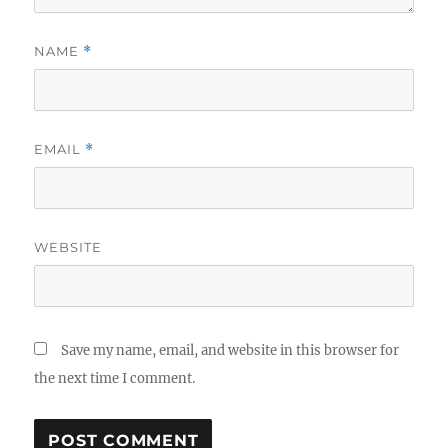
NAME
*
EMAIL
*
WEBSITE
Save my name, email, and website in this browser for
the next time I comment.