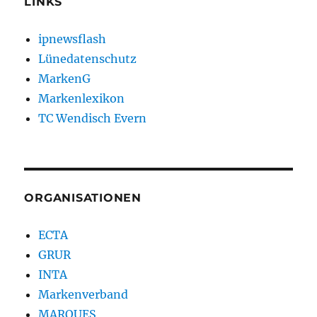
LINKS
ipnewsflash
Lünedatenschutz
MarkenG
Markenlexikon
TC Wendisch Evern
ORGANISATIONEN
ECTA
GRUR
INTA
Markenverband
MARQUES