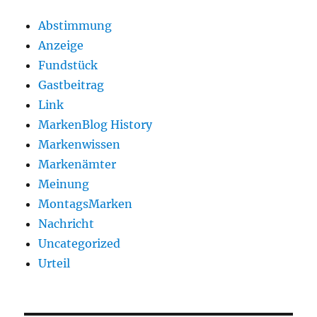
Abstimmung
Anzeige
Fundstück
Gastbeitrag
Link
MarkenBlog History
Markenwissen
Markenämter
Meinung
MontagsMarken
Nachricht
Uncategorized
Urteil