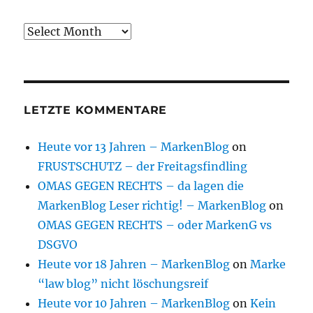
Archive
LETZTE KOMMENTARE
Heute vor 13 Jahren – MarkenBlog
on
FRUSTSCHUTZ – der Freitagsfindling
OMAS GEGEN RECHTS – da lagen die
MarkenBlog Leser richtig! – MarkenBlog
on
OMAS GEGEN RECHTS – oder MarkenG vs
DSGVO
Heute vor 18 Jahren – MarkenBlog
on
Marke
“law blog” nicht löschungsreif
Heute vor 10 Jahren – MarkenBlog
on
Kein