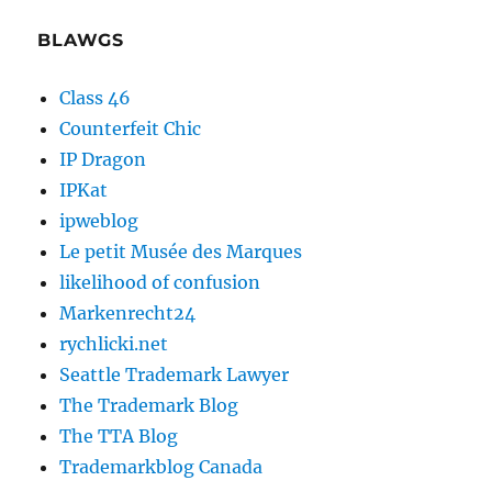
BLAWGS
Class 46
Counterfeit Chic
IP Dragon
IPKat
ipweblog
Le petit Musée des Marques
likelihood of confusion
Markenrecht24
rychlicki.net
Seattle Trademark Lawyer
The Trademark Blog
The TTA Blog
Trademarkblog Canada