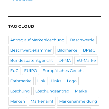
TAG CLOUD
Antrag auf Markenlöschung
Beschwerde
Beschwerdekammer
Bildmarke
BPatG
Bundespatentgericht
DPMA
EU-Marke
EuG
EUIPO
Europäisches Gericht
Farbmarke
Link
Links
Logo
Löschung
Löschungsantrag
Marke
Marken
Markenamt
Markenanmeldung