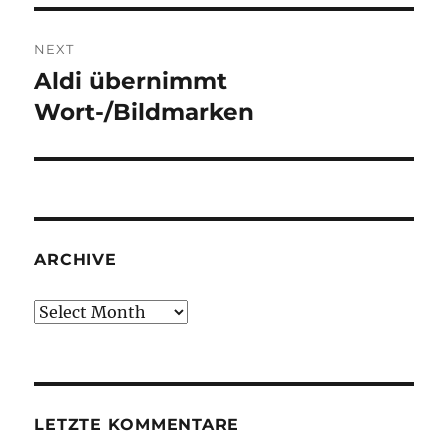
NEXT
Aldi übernimmt
Next
post:
Wort-/Bildmarken
ARCHIVE
Archive
LETZTE KOMMENTARE