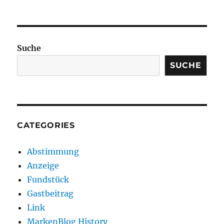
Suche
SUCHE
CATEGORIES
Abstimmung
Anzeige
Fundstück
Gastbeitrag
Link
MarkenBlog History