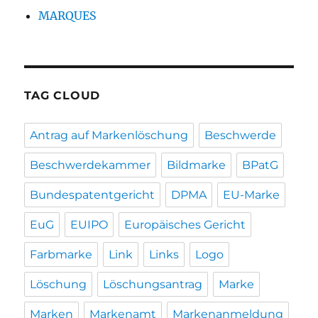
MARQUES
TAG CLOUD
Antrag auf Markenlöschung
Beschwerde
Beschwerdekammer
Bildmarke
BPatG
Bundespatentgericht
DPMA
EU-Marke
EuG
EUIPO
Europäisches Gericht
Farbmarke
Link
Links
Logo
Löschung
Löschungsantrag
Marke
Marken
Markenamt
Markenanmeldung