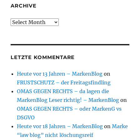
ARCHIVE
Archive
LETZTE KOMMENTARE
Heute vor 13 Jahren – MarkenBlog
on
FRUSTSCHUTZ – der Freitagsfindling
OMAS GEGEN RECHTS – da lagen die
MarkenBlog Leser richtig! – MarkenBlog
on
OMAS GEGEN RECHTS – oder MarkenG vs
DSGVO
Heute vor 18 Jahren – MarkenBlog
on
Marke
“law blog” nicht löschungsreif