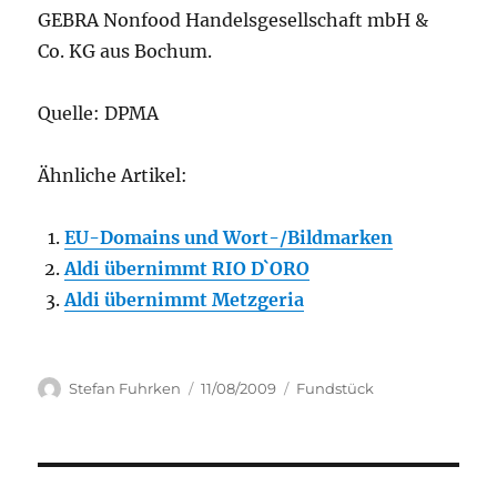
GEBRA Nonfood Handelsgesellschaft mbH &
Co. KG aus Bochum.
Quelle: DPMA
Ähnliche Artikel:
EU-Domains und Wort-/Bildmarken
Aldi übernimmt RIO D`ORO
Aldi übernimmt Metzgeria
Author
Posted
Categories
Stefan Fuhrken
11/08/2009
Fundstück
on