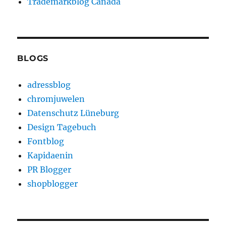
Trademarkblog Canada
BLOGS
adressblog
chromjuwelen
Datenschutz Lüneburg
Design Tagebuch
Fontblog
Kapidaenin
PR Blogger
shopblogger