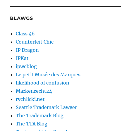
BLAWGS
Class 46
Counterfeit Chic
IP Dragon
IPKat
ipweblog
Le petit Musée des Marques
likelihood of confusion
Markenrecht24
rychlicki.net
Seattle Trademark Lawyer
The Trademark Blog
The TTA Blog