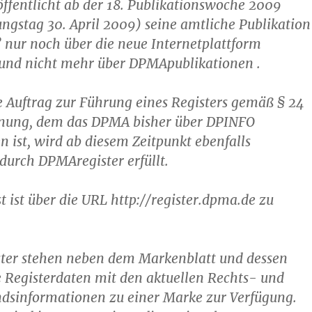
ffentlicht ab der 18. Publikationswoche 2009
ungstag 30. April 2009) seine amtliche Publikation
 nur noch über die neue Internetplattform
und nicht mehr über DPMApublikationen .
e Auftrag zur Führung eines Registers gemäß § 24
nung, dem das DPMA bisher über DPINFO
ist, wird ab diesem Zeitpunkt ebenfalls
 durch DPMAregister erfüllt.
t ist über die URL http://register.dpma.de zu
ter stehen neben dem Markenblatt und dessen
 Registerdaten mit den aktuellen Rechts- und
ndsinformationen zu einer Marke zur Verfügung.