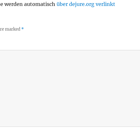
te werden automatisch
über dejure.org verlinkt
 are marked
*