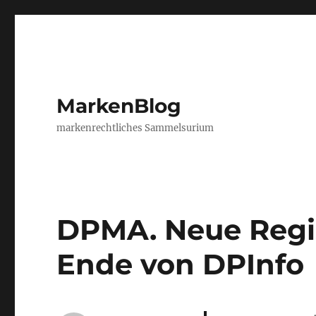
MarkenBlog
markenrechtliches Sammelsurium
DPMA. Neue Regis
Ende von DPInfo