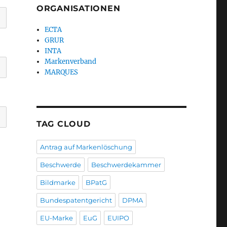
ORGANISATIONEN
ECTA
GRUR
INTA
Markenverband
MARQUES
TAG CLOUD
Antrag auf Markenlöschung
Beschwerde
Beschwerdekammer
Bildmarke
BPatG
Bundespatentgericht
DPMA
EU-Marke
EuG
EUIPO