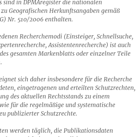
 sind in DPMAregister die nationalen
 zu Geografischen Herkunftsangaben gemäß
G) Nr. 510/2006 enthalten.
edenen Recherchemodi (Einsteiger, Schnellsuche,
pertenrecherche, Assistentenrecherche) ist auch
des gesamten Markenblatts oder einzelner Teile
.
ignet sich daher insbesondere für die Recherche
eten, eingetragenen und erteilten Schutzrechten,
lung des aktuellen Rechtsstands zu einem
wie für die regelmäßige und systematische
u publizierter Schutzrechte.
ten werden täglich, die Publikationsdaten