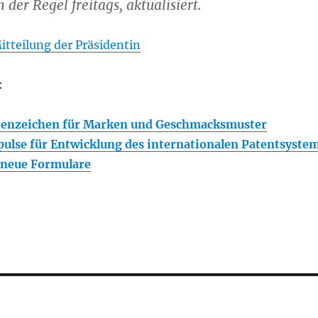
 der Regel freitags, aktualisiert.
itteilung der Präsidentin
:
enzeichen für Marken und Geschmacksmuster
lse für Entwicklung des internationalen Patentsyste
neue Formulare