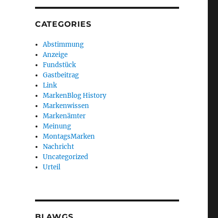
CATEGORIES
Abstimmung
Anzeige
Fundstück
Gastbeitrag
Link
MarkenBlog History
Markenwissen
Markenämter
Meinung
MontagsMarken
Nachricht
Uncategorized
Urteil
BLAWGS