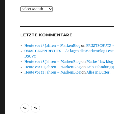
Archive
LETZTE KOMMENTARE
Heute vor 13 Jahren – MarkenBlog
on
FRUSTSCHUTZ – d
OMAS GEGEN RECHTS – da lagen die MarkenBlog Leser
DSGVO
Heute vor 18 Jahren – MarkenBlog
on
Marke “law blog”
Heute vor 10 Jahren – MarkenBlog
on
Kein Fahndungs
Heute vor 17 Jahren – MarkenBlog
on
Alles in Butter!
Markenrecherche
Gastbeiträge