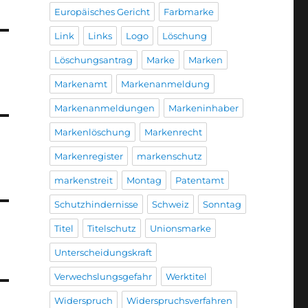
Europäisches Gericht
Farbmarke
Link
Links
Logo
Löschung
Löschungsantrag
Marke
Marken
Markenamt
Markenanmeldung
Markenanmeldungen
Markeninhaber
Markenlöschung
Markenrecht
Markenregister
markenschutz
markenstreit
Montag
Patentamt
Schutzhindernisse
Schweiz
Sonntag
Titel
Titelschutz
Unionsmarke
Unterscheidungskraft
Verwechslungsgefahr
Werktitel
Widerspruch
Widerspruchsverfahren