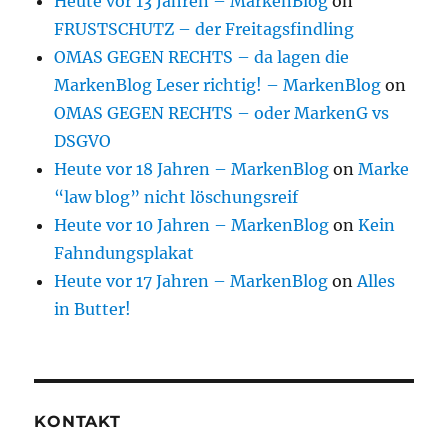
Heute vor 13 Jahren – MarkenBlog
on
FRUSTSCHUTZ – der Freitagsfindling
OMAS GEGEN RECHTS – da lagen die
MarkenBlog Leser richtig! – MarkenBlog
on
OMAS GEGEN RECHTS – oder MarkenG vs
DSGVO
Heute vor 18 Jahren – MarkenBlog
on
Marke
“law blog” nicht löschungsreif
Heute vor 10 Jahren – MarkenBlog
on
Kein
Fahndungsplakat
Heute vor 17 Jahren – MarkenBlog
on
Alles
in Butter!
KONTAKT