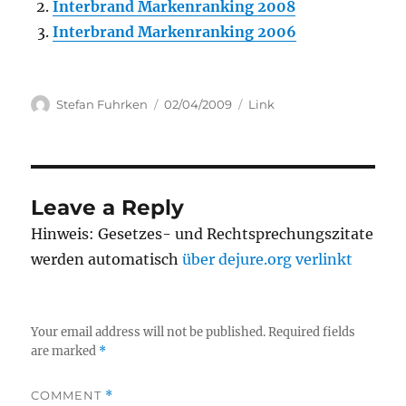
Interbrand Markenranking 2008
Interbrand Markenranking 2006
Author
Posted
Categories
Stefan Fuhrken
02/04/2009
Link
on
Leave a Reply
Hinweis: Gesetzes- und Rechtsprechungszitate
werden automatisch
über dejure.org verlinkt
Your email address will not be published.
Required fields
are marked
*
COMMENT
*