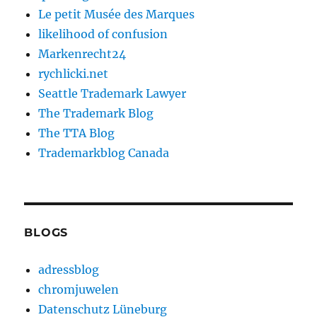
Le petit Musée des Marques
likelihood of confusion
Markenrecht24
rychlicki.net
Seattle Trademark Lawyer
The Trademark Blog
The TTA Blog
Trademarkblog Canada
BLOGS
adressblog
chromjuwelen
Datenschutz Lüneburg