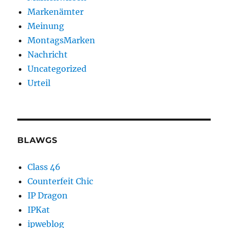
Markenämter
Meinung
MontagsMarken
Nachricht
Uncategorized
Urteil
BLAWGS
Class 46
Counterfeit Chic
IP Dragon
IPKat
ipweblog