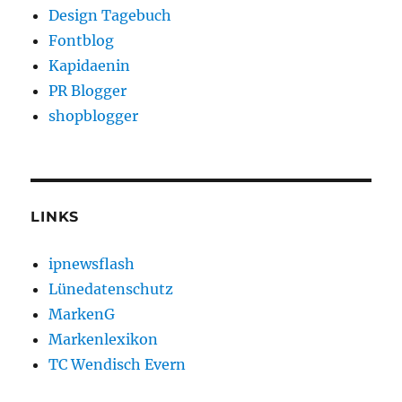
Design Tagebuch
Fontblog
Kapidaenin
PR Blogger
shopblogger
LINKS
ipnewsflash
Lünedatenschutz
MarkenG
Markenlexikon
TC Wendisch Evern