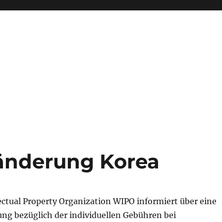
änderung Korea
ectual Property Organization WIPO informiert über eine
g bezüglich der individuellen Gebühren bei