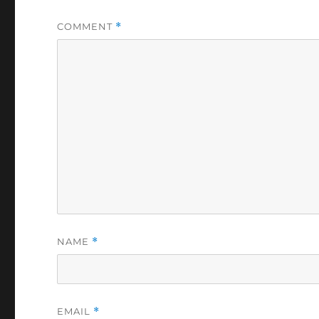
COMMENT
*
NAME
*
EMAIL
*