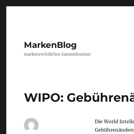
MarkenBlog
markenrechtliches Sammelsurium
WIPO: Gebühren
Die World Intell
Gebührenänderun