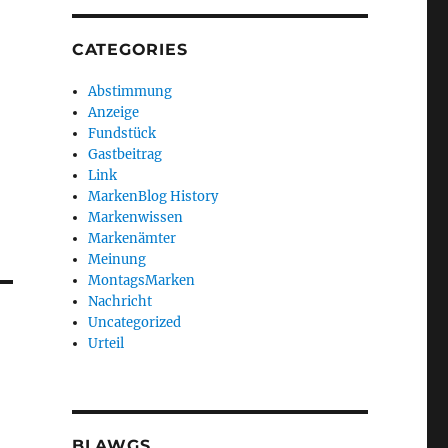
CATEGORIES
Abstimmung
Anzeige
Fundstück
Gastbeitrag
Link
MarkenBlog History
Markenwissen
Markenämter
Meinung
MontagsMarken
Nachricht
Uncategorized
Urteil
BLAWGS