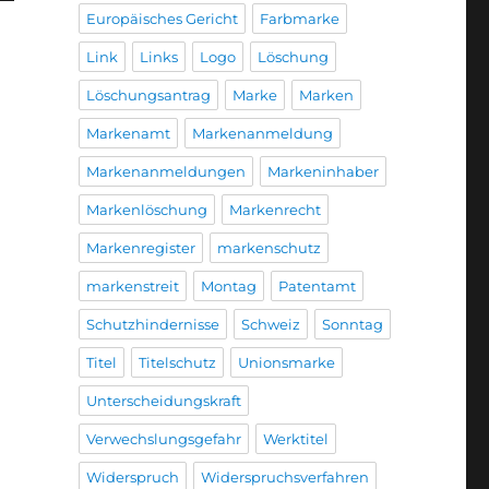
Europäisches Gericht
Farbmarke
Link
Links
Logo
Löschung
Löschungsantrag
Marke
Marken
Markenamt
Markenanmeldung
Markenanmeldungen
Markeninhaber
Markenlöschung
Markenrecht
Markenregister
markenschutz
markenstreit
Montag
Patentamt
Schutzhindernisse
Schweiz
Sonntag
Titel
Titelschutz
Unionsmarke
Unterscheidungskraft
Verwechslungsgefahr
Werktitel
Widerspruch
Widerspruchsverfahren