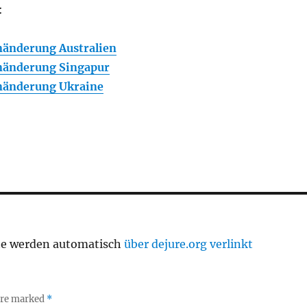
:
änderung Australien
nänderung Singapur
nänderung Ukraine
te werden automatisch
über dejure.org verlinkt
 are marked
*