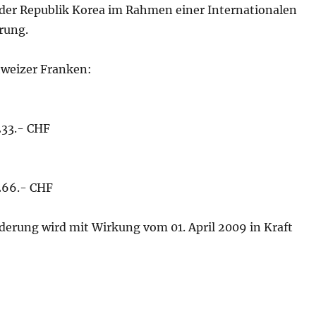
er Republik Korea im Rahmen einer Internationalen
rung.
weizer Franken:
233.- CHF
 266.- CHF
erung wird mit Wirkung vom 01. April 2009 in Kraft