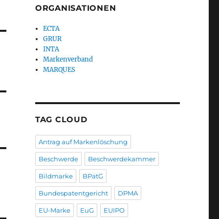
ORGANISATIONEN
ECTA
GRUR
INTA
Markenverband
MARQUES
TAG CLOUD
Antrag auf Markenlöschung
Beschwerde
Beschwerdekammer
Bildmarke
BPatG
Bundespatentgericht
DPMA
EU-Marke
EuG
EUIPO