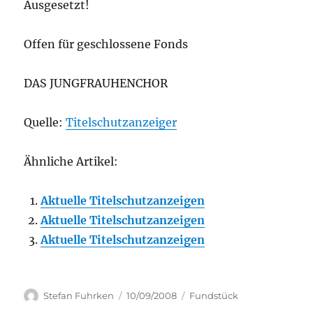
Ausgesetzt!
Offen für geschlossene Fonds
DAS JUNGFRAUHENCHOR
Quelle:
Titelschutzanzeiger
Ähnliche Artikel:
Aktuelle Titelschutzanzeigen
Aktuelle Titelschutzanzeigen
Aktuelle Titelschutzanzeigen
Author
Posted
Categories
Stefan Fuhrken
10/09/2008
Fundstück
on