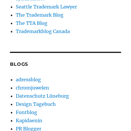
Seattle Trademark Lawyer
The Trademark Blog
The TTA Blog
Trademarkblog Canada
BLOGS
adressblog
chromjuwelen
Datenschutz Lüneburg
Design Tagebuch
Fontblog
Kapidaenin
PR Blogger