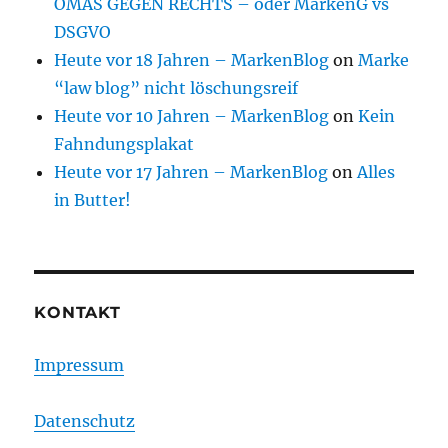
OMAS GEGEN RECHTS – oder MarkenG vs
DSGVO
Heute vor 18 Jahren – MarkenBlog
on
Marke
“law blog” nicht löschungsreif
Heute vor 10 Jahren – MarkenBlog
on
Kein
Fahndungsplakat
Heute vor 17 Jahren – MarkenBlog
on
Alles
in Butter!
KONTAKT
Impressum
Datenschutz