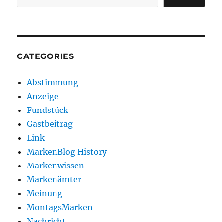
CATEGORIES
Abstimmung
Anzeige
Fundstück
Gastbeitrag
Link
MarkenBlog History
Markenwissen
Markenämter
Meinung
MontagsMarken
Nachricht