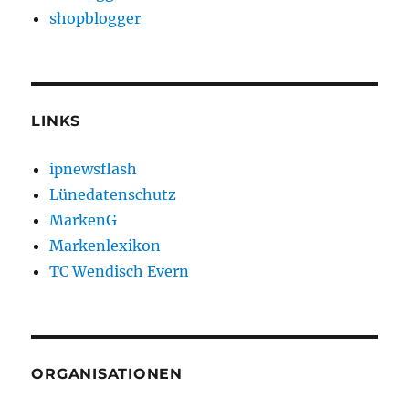
shopblogger
LINKS
ipnewsflash
Lünedatenschutz
MarkenG
Markenlexikon
TC Wendisch Evern
ORGANISATIONEN