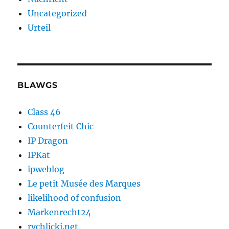
Uncategorized
Urteil
BLAWGS
Class 46
Counterfeit Chic
IP Dragon
IPKat
ipweblog
Le petit Musée des Marques
likelihood of confusion
Markenrecht24
rychlicki.net