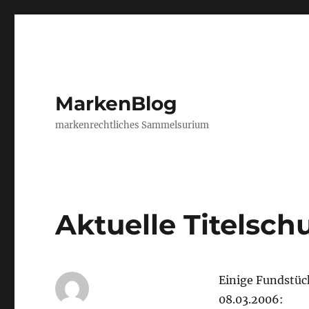
MarkenBlog
markenrechtliches Sammelsurium
Aktuelle Titelsc
Einige Fundstüc
08.03.2006: