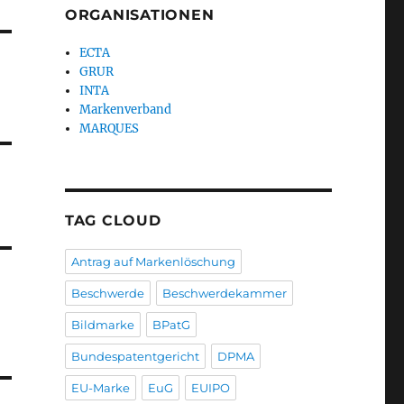
ORGANISATIONEN
ECTA
GRUR
INTA
Markenverband
MARQUES
TAG CLOUD
Antrag auf Markenlöschung
Beschwerde
Beschwerdekammer
Bildmarke
BPatG
Bundespatentgericht
DPMA
EU-Marke
EuG
EUIPO