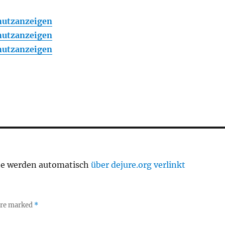
chutzanzeigen
chutzanzeigen
chutzanzeigen
te werden automatisch
über dejure.org verlinkt
 are marked
*