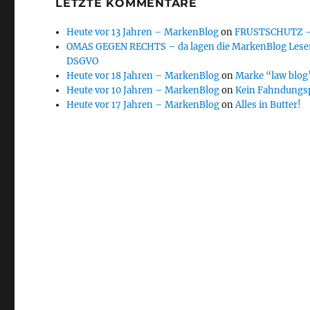
LETZTE KOMMENTARE
Heute vor 13 Jahren – MarkenBlog
on
FRUSTSCHUTZ – d
OMAS GEGEN RECHTS – da lagen die MarkenBlog Leser
DSGVO
Heute vor 18 Jahren – MarkenBlog
on
Marke “law blog”
Heute vor 10 Jahren – MarkenBlog
on
Kein Fahndungs
Heute vor 17 Jahren – MarkenBlog
on
Alles in Butter!