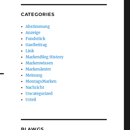
CATEGORIES
Abstimmung
Anzeige
Fundstück
Gastbeitrag
Link
MarkenBlog History
Markenwissen
Markenämter
Meinung
MontagsMarken
Nachricht
Uncategorized
Urteil
BLAWGS