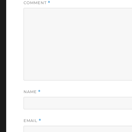
COMMENT
*
NAME
*
EMAIL
*