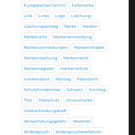
Europäisches Gericht
Farbmarke
Link
Links
Logo
Löschung
Löschungsantrag
Marke
Marken
Markenamt
Markenanmeldung
Markenanmeldungen
Markeninhaber
Markenlöschung
Markenrecht
Markenregister
markenschutz
markenstreit
Montag
Patentamt
Schutzhindernisse
Schweiz
Sonntag
Titel
Titelschutz
Unionsmarke
Unterscheidungskraft
Verwechslungsgefahr
Werktitel
Widerspruch
Widerspruchsverfahren