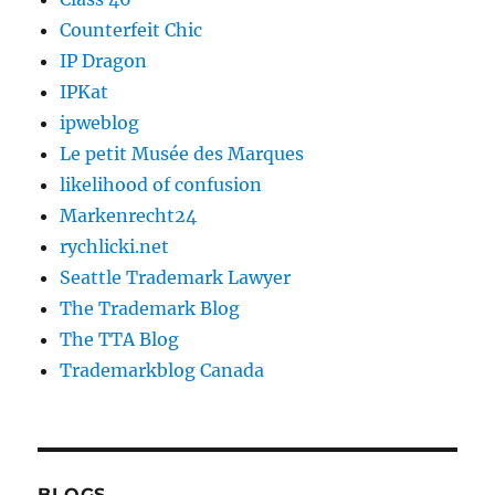
Counterfeit Chic
IP Dragon
IPKat
ipweblog
Le petit Musée des Marques
likelihood of confusion
Markenrecht24
rychlicki.net
Seattle Trademark Lawyer
The Trademark Blog
The TTA Blog
Trademarkblog Canada
BLOGS