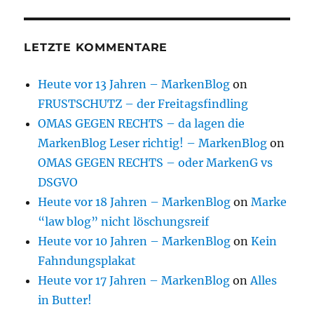
LETZTE KOMMENTARE
Heute vor 13 Jahren – MarkenBlog
on
FRUSTSCHUTZ – der Freitagsfindling
OMAS GEGEN RECHTS – da lagen die
MarkenBlog Leser richtig! – MarkenBlog
on
OMAS GEGEN RECHTS – oder MarkenG vs
DSGVO
Heute vor 18 Jahren – MarkenBlog
on
Marke
“law blog” nicht löschungsreif
Heute vor 10 Jahren – MarkenBlog
on
Kein
Fahndungsplakat
Heute vor 17 Jahren – MarkenBlog
on
Alles
in Butter!