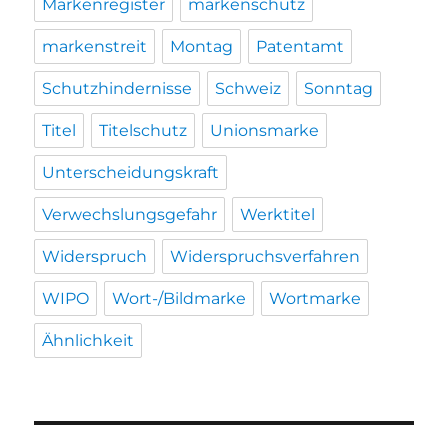
Markenregister
markenschutz
markenstreit
Montag
Patentamt
Schutzhindernisse
Schweiz
Sonntag
Titel
Titelschutz
Unionsmarke
Unterscheidungskraft
Verwechslungsgefahr
Werktitel
Widerspruch
Widerspruchsverfahren
WIPO
Wort-/Bildmarke
Wortmarke
Ähnlichkeit