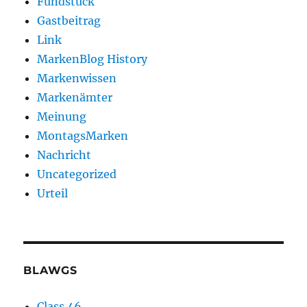
Fundstück
Gastbeitrag
Link
MarkenBlog History
Markenwissen
Markenämter
Meinung
MontagsMarken
Nachricht
Uncategorized
Urteil
BLAWGS
Class 46