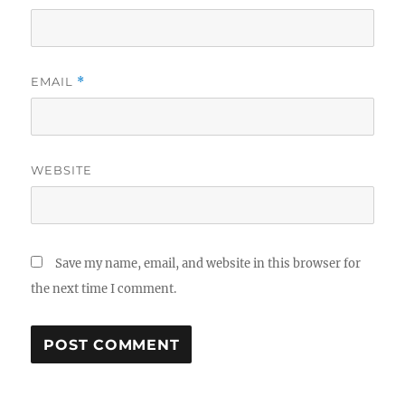
EMAIL
*
WEBSITE
Save my name, email, and website in this browser for
the next time I comment.