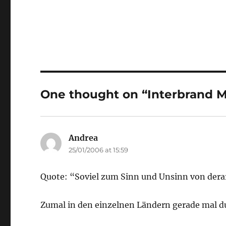
One thought on “Interbrand 
Andrea
says:
25/01/2006 at 15:59
Quote: “Soviel zum Sinn und Unsinn von der
Zumal in den einzelnen Ländern gerade mal du