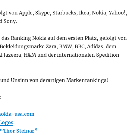
lgt von Apple, Skype, Starbucks, Ikea, Nokia, Yahoo!,
d Sony.
 das Ranking Nokia auf dem ersten Platz, gefolgt von
r Bekleidungsmarke Zara, BMW, BBC, Adidas, dem
l Jazeera, H&M und der internationalen Spedition
 und Unsinn von derartigen Markenrankings!
:
nokia-usa.com
 Logos
“Thor Steinar”