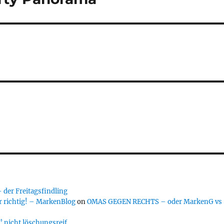
er Freitagsfindling
 richtig! – MarkenBlog
on
OMAS GEGEN RECHTS – oder MarkenG vs
 nicht löschungsreif