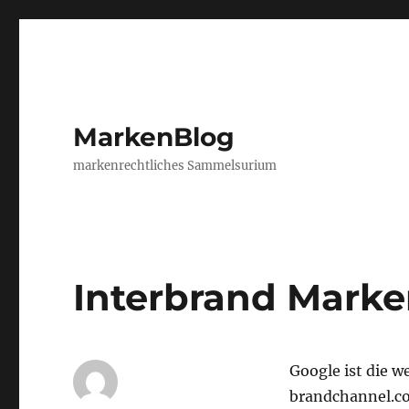
MarkenBlog
markenrechtliches Sammelsurium
Interbrand Mark
Google ist die w
brandchannel.c