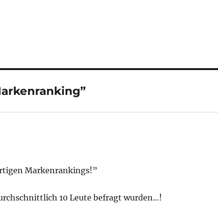
Markenranking”
artigen Markenrankings!”
rchschnittlich 10 Leute befragt wurden…!