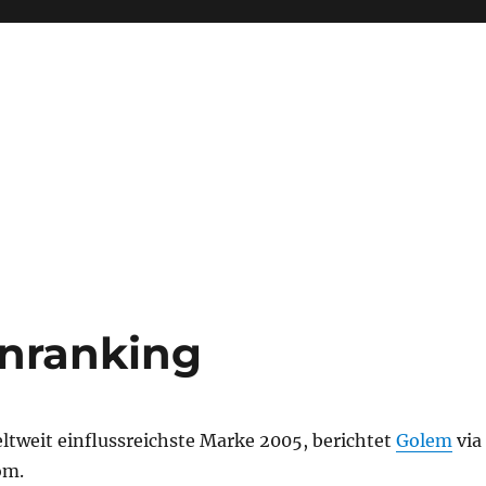
enranking
eltweit einflussreichste Marke 2005, berichtet
Golem
via
om.