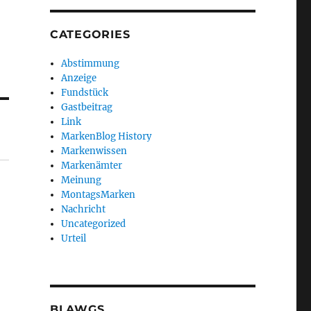
CATEGORIES
Abstimmung
Anzeige
Fundstück
Gastbeitrag
Link
MarkenBlog History
Markenwissen
Markenämter
Meinung
MontagsMarken
Nachricht
Uncategorized
Urteil
BLAWGS