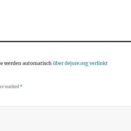
te werden automatisch
über dejure.org verlinkt
 are marked
*