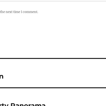
 the next time I comment.
n
erty Panorama