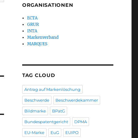
ORGANISATIONEN
ECTA
GRUR
INTA
Markenverband
MARQUES
TAG CLOUD
Antrag auf Markenlöschung
Beschwerde
Beschwerdekammer
Bildmarke
BPatG
Bundespatentgericht
DPMA
EU-Marke
EuG
EUIPO