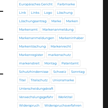
Europäisches Gericht
Farbmarke
Link
Links
Logo
Löschung
Löschungsantrag
Marke
Marken
Markenamt
Markenanmeldung
Markenanmeldungen
Markeninhaber
Markenlöschung
Markenrecht
Markenregister
markenschutz
markenstreit
Montag
Patentamt
Schutzhindernisse
Schweiz
Sonntag
Titel
Titelschutz
Unionsmarke
Unterscheidungskraft
Verwechslungsgefahr
Werktitel
Widerspruch
Widerspruchsverfahren