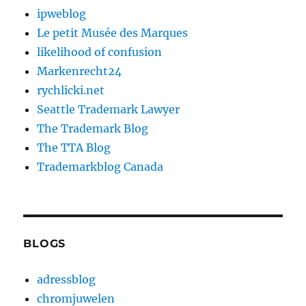
ipweblog
Le petit Musée des Marques
likelihood of confusion
Markenrecht24
rychlicki.net
Seattle Trademark Lawyer
The Trademark Blog
The TTA Blog
Trademarkblog Canada
BLOGS
adressblog
chromjuwelen