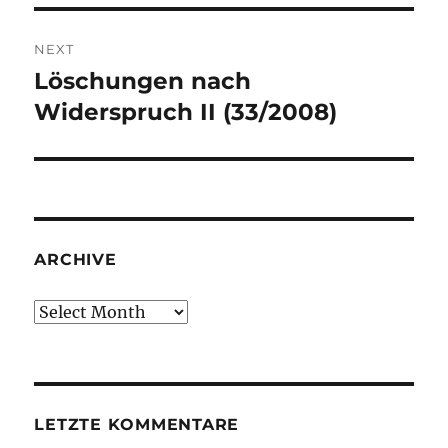
NEXT
Löschungen nach
Next
post:
Widerspruch II (33/2008)
ARCHIVE
Archive
LETZTE KOMMENTARE