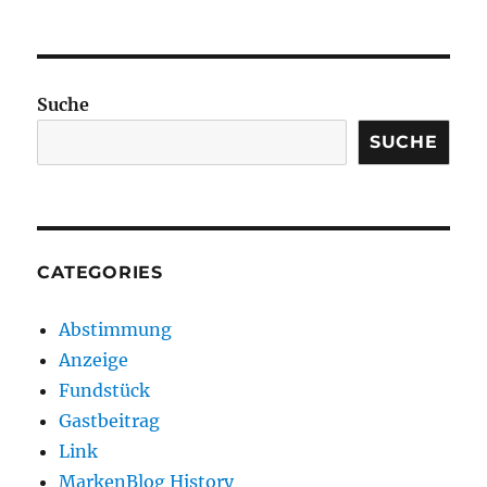
Suche
SUCHE
CATEGORIES
Abstimmung
Anzeige
Fundstück
Gastbeitrag
Link
MarkenBlog History