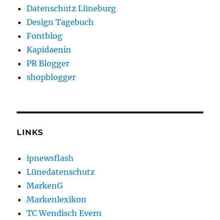
Datenschutz Lüneburg
Design Tagebuch
Fontblog
Kapidaenin
PR Blogger
shopblogger
LINKS
ipnewsflash
Lünedatenschutz
MarkenG
Markenlexikon
TC Wendisch Evern