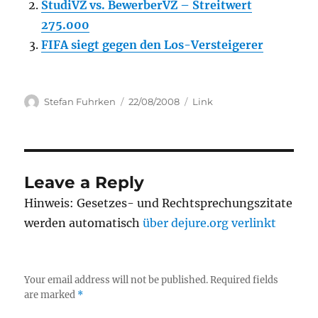
StudiVZ vs. BewerberVZ – Streitwert
275.000
FIFA siegt gegen den Los-Versteigerer
Author
Posted
Categories
Stefan Fuhrken
22/08/2008
Link
on
Leave a Reply
Hinweis: Gesetzes- und Rechtsprechungszitate
werden automatisch
über dejure.org verlinkt
Your email address will not be published.
Required fields
are marked
*