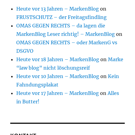
Heute vor 13 Jahren – MarkenBlog
on
FRUSTSCHUTZ – der Freitagsfindling
OMAS GEGEN RECHTS – da lagen die
MarkenBlog Leser richtig! – MarkenBlog
on
OMAS GEGEN RECHTS – oder MarkenG vs
DSGVO
Heute vor 18 Jahren – MarkenBlog
on
Marke
“law blog” nicht löschungsreif
Heute vor 10 Jahren – MarkenBlog
on
Kein
Fahndungsplakat
Heute vor 17 Jahren – MarkenBlog
on
Alles
in Butter!