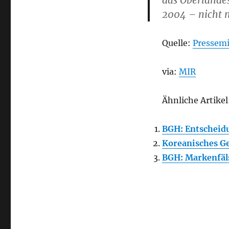
das Oberlandes
2004 – nicht
Quelle:
Pressemi
via:
MIR
Ähnliche Artikel
BGH: Entscheid
Koreanisches Ge
BGH: Markenfäl