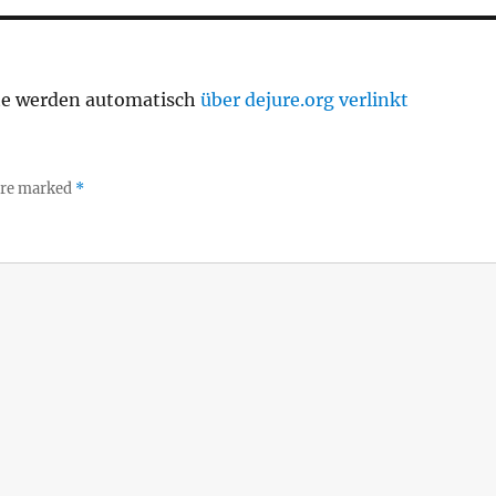
te werden automatisch
über dejure.org verlinkt
 are marked
*