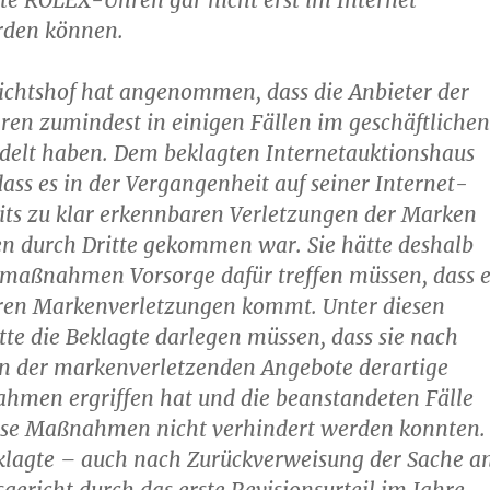
te ROLEX-Uhren gar nicht erst im Internet
rden können.
ichtshof hat angenommen, dass die Anbieter der
ren zumindest in einigen Fällen im geschäftlichen
delt haben. Dem beklagten Internetauktionshaus
ass es in der Vergangenheit auf seiner Internet-
its zu klar erkennbaren Verletzungen der Marken
en durch Dritte gekommen war. Sie hätte deshalb
lmaßnahmen Vorsorge dafür treffen müssen, dass e
eren Markenverletzungen kommt. Unter diesen
e die Beklagte darlegen müssen, dass sie nach
 der markenverletzenden Angebote derartige
hmen ergriffen hat und die beanstandeten Fälle
ese Maßnahmen nicht verhindert werden konnten.
eklagte – auch nach Zurückverweisung der Sache a