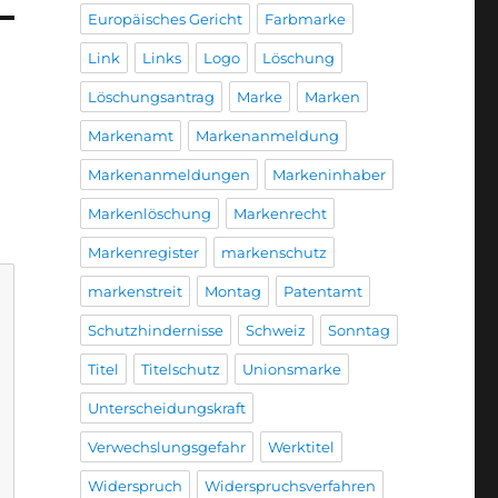
Europäisches Gericht
Farbmarke
Link
Links
Logo
Löschung
Löschungsantrag
Marke
Marken
Markenamt
Markenanmeldung
Markenanmeldungen
Markeninhaber
Markenlöschung
Markenrecht
Markenregister
markenschutz
markenstreit
Montag
Patentamt
Schutzhindernisse
Schweiz
Sonntag
Titel
Titelschutz
Unionsmarke
Unterscheidungskraft
Verwechslungsgefahr
Werktitel
Widerspruch
Widerspruchsverfahren