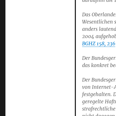
daraufhin die 
Das Oberlande
Wesentlichen 
anders lautend
2004 aufgehobe
BGHZ 158, 236
Der Bundesger
das konkret be
Der Bundesger
von Internet-
festgehalten. 
geregelte Haft
strafrechtlich