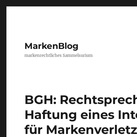
MarkenBlog
markenrechtliches Sammelsurium
BGH: Rechtsprech
Haftung eines In
für Markenverlet