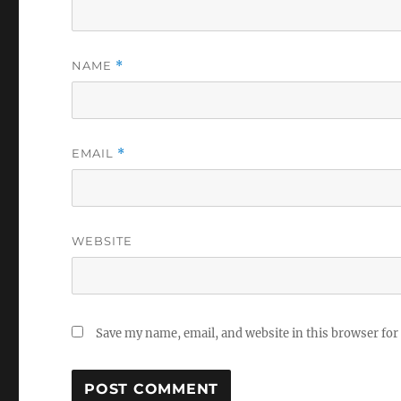
NAME
*
EMAIL
*
WEBSITE
Save my name, email, and website in this browser for