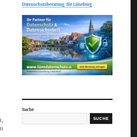
Datenschutzberatung für Lüneburg
Suche
SUCHE
n,
hm