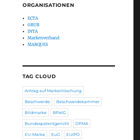
ORGANISATIONEN
ECTA
GRUR
INTA
Markenverband
MARQUES
TAG CLOUD
Antrag auf Markenlöschung
Beschwerde
Beschwerdekammer
Bildmarke
BPatG
Bundespatentgericht
DPMA
EU-Marke
EuG
EUIPO