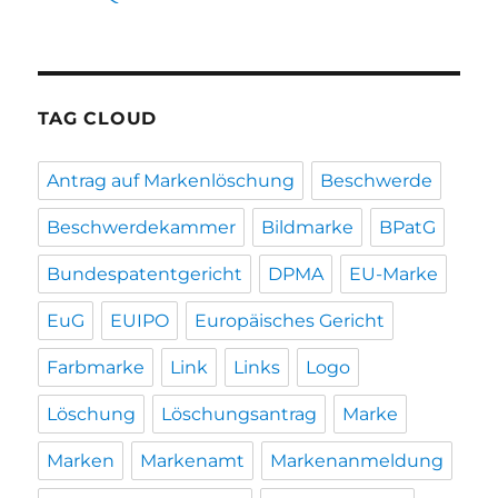
TAG CLOUD
Antrag auf Markenlöschung
Beschwerde
Beschwerdekammer
Bildmarke
BPatG
Bundespatentgericht
DPMA
EU-Marke
EuG
EUIPO
Europäisches Gericht
Farbmarke
Link
Links
Logo
Löschung
Löschungsantrag
Marke
Marken
Markenamt
Markenanmeldung