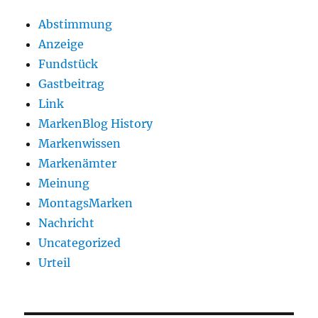
Abstimmung
Anzeige
Fundstück
Gastbeitrag
Link
MarkenBlog History
Markenwissen
Markenämter
Meinung
MontagsMarken
Nachricht
Uncategorized
Urteil