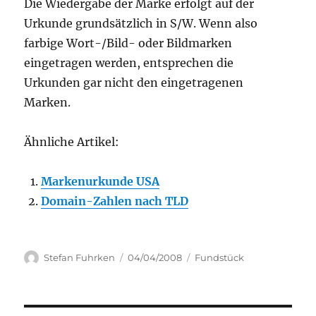
Die Wiedergabe der Marke erfolgt auf der
Urkunde grundsätzlich in S/W. Wenn also
farbige Wort-/Bild- oder Bildmarken
eingetragen werden, entsprechen die
Urkunden gar nicht den eingetragenen
Marken.
Ähnliche Artikel:
Markenurkunde USA
Domain-Zahlen nach TLD
Author
Posted
Categories
Stefan Fuhrken
04/04/2008
Fundstück
on