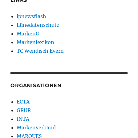
LINKS
ipnewsflash
Lünedatenschutz
MarkenG
Markenlexikon
TC Wendisch Evern
ORGANISATIONEN
ECTA
GRUR
INTA
Markenverband
MARQUES