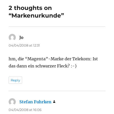
2 thoughts on
“Markenurkunde”
Jo
says:
04/04/2008 at 12:31
hm, die “Magenta”-Marke der Telekom: Ist
das dann ein schwarzer Fleck? :-)
Reply
Stefan Fuhrken
says:
04/04/2008 at 16:06