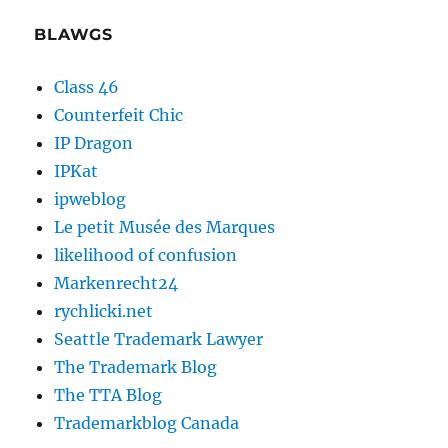
BLAWGS
Class 46
Counterfeit Chic
IP Dragon
IPKat
ipweblog
Le petit Musée des Marques
likelihood of confusion
Markenrecht24
rychlicki.net
Seattle Trademark Lawyer
The Trademark Blog
The TTA Blog
Trademarkblog Canada