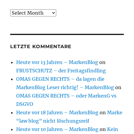
Archive
LETZTE KOMMENTARE
Heute vor 13 Jahren – MarkenBlog
on
FRUSTSCHUTZ – der Freitagsfindling
OMAS GEGEN RECHTS – da lagen die
MarkenBlog Leser richtig! – MarkenBlog
on
OMAS GEGEN RECHTS – oder MarkenG vs
DSGVO
Heute vor 18 Jahren – MarkenBlog
on
Marke
“law blog” nicht löschungsreif
Heute vor 10 Jahren – MarkenBlog
on
Kein