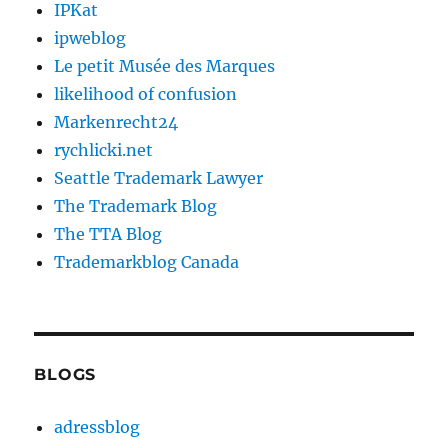
IPKat
ipweblog
Le petit Musée des Marques
likelihood of confusion
Markenrecht24
rychlicki.net
Seattle Trademark Lawyer
The Trademark Blog
The TTA Blog
Trademarkblog Canada
BLOGS
adressblog