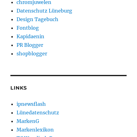
chromjuwelen
Datenschutz Lüneburg
Design Tagebuch
Fontblog
Kapidaenin
PR Blogger
shopblogger
LINKS
ipnewsflash
Lünedatenschutz
MarkenG
Markenlexikon