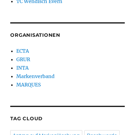
TC Wendisch Evern
ORGANISATIONEN
ECTA
GRUR
INTA
Markenverband
MARQUES
TAG CLOUD