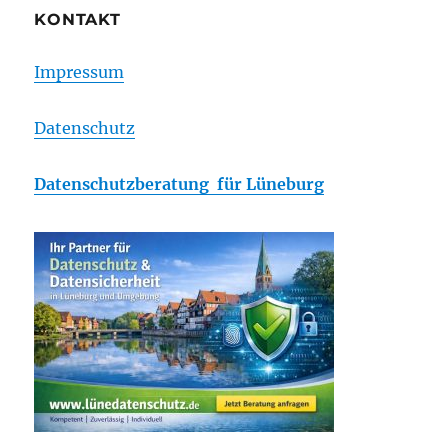
KONTAKT
Impressum
Datenschutz
Datenschutzberatung für Lüneburg