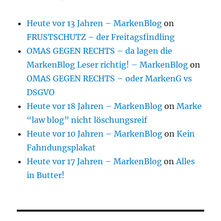
Heute vor 13 Jahren – MarkenBlog
on
FRUSTSCHUTZ – der Freitagsfindling
OMAS GEGEN RECHTS – da lagen die
MarkenBlog Leser richtig! – MarkenBlog
on
OMAS GEGEN RECHTS – oder MarkenG vs
DSGVO
Heute vor 18 Jahren – MarkenBlog
on
Marke
“law blog” nicht löschungsreif
Heute vor 10 Jahren – MarkenBlog
on
Kein
Fahndungsplakat
Heute vor 17 Jahren – MarkenBlog
on
Alles
in Butter!