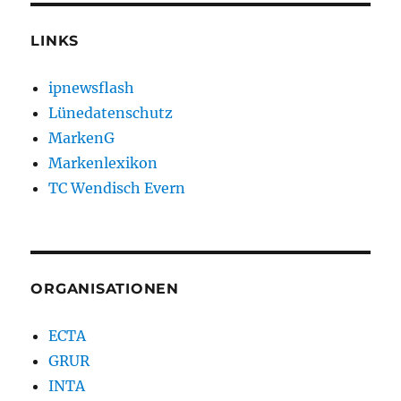
LINKS
ipnewsflash
Lünedatenschutz
MarkenG
Markenlexikon
TC Wendisch Evern
ORGANISATIONEN
ECTA
GRUR
INTA