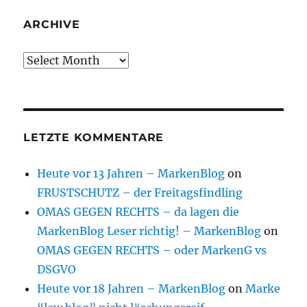
ARCHIVE
Archive
LETZTE KOMMENTARE
Heute vor 13 Jahren – MarkenBlog
on
FRUSTSCHUTZ – der Freitagsfindling
OMAS GEGEN RECHTS – da lagen die
MarkenBlog Leser richtig! – MarkenBlog
on
OMAS GEGEN RECHTS – oder MarkenG vs
DSGVO
Heute vor 18 Jahren – MarkenBlog
on
Marke