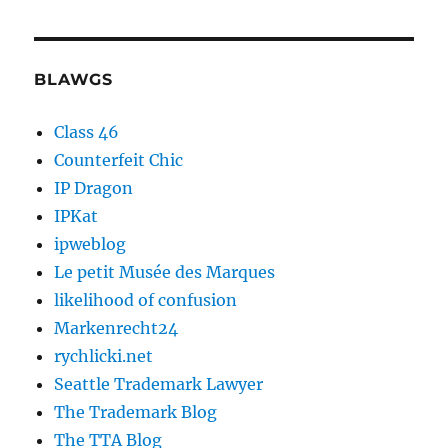
BLAWGS
Class 46
Counterfeit Chic
IP Dragon
IPKat
ipweblog
Le petit Musée des Marques
likelihood of confusion
Markenrecht24
rychlicki.net
Seattle Trademark Lawyer
The Trademark Blog
The TTA Blog