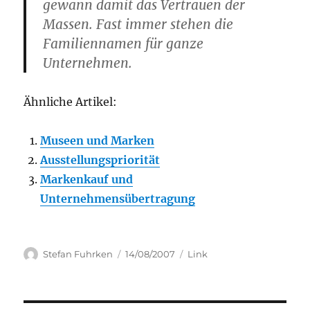
gewann damit das Vertrauen der
Massen. Fast immer stehen die
Familiennamen für ganze
Unternehmen.
Ähnliche Artikel:
Museen und Marken
Ausstellungspriorität
Markenkauf und
Unternehmensübertragung
Author
Posted
Categories
Stefan Fuhrken
14/08/2007
Link
on