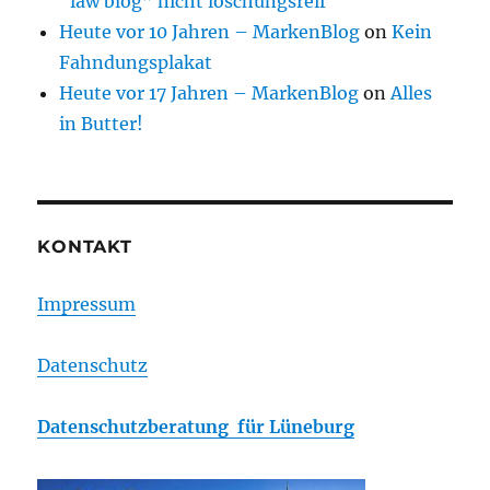
“law blog” nicht löschungsreif
Heute vor 10 Jahren – MarkenBlog
on
Kein
Fahndungsplakat
Heute vor 17 Jahren – MarkenBlog
on
Alles
in Butter!
KONTAKT
Impressum
Datenschutz
Datenschutzberatung für Lüneburg