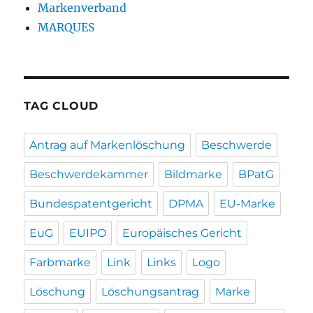
Markenverband
MARQUES
TAG CLOUD
Antrag auf Markenlöschung
Beschwerde
Beschwerdekammer
Bildmarke
BPatG
Bundespatentgericht
DPMA
EU-Marke
EuG
EUIPO
Europäisches Gericht
Farbmarke
Link
Links
Logo
Löschung
Löschungsantrag
Marke