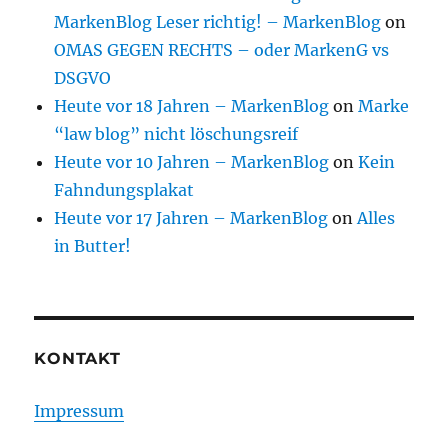
MarkenBlog Leser richtig! – MarkenBlog
on
OMAS GEGEN RECHTS – oder MarkenG vs
DSGVO
Heute vor 18 Jahren – MarkenBlog
on
Marke
“law blog” nicht löschungsreif
Heute vor 10 Jahren – MarkenBlog
on
Kein
Fahndungsplakat
Heute vor 17 Jahren – MarkenBlog
on
Alles
in Butter!
KONTAKT
Impressum