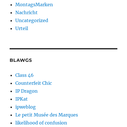
MontagsMarken
Nachricht
Uncategorized
Urteil
BLAWGS
Class 46
Counterfeit Chic
IP Dragon
IPKat
ipweblog
Le petit Musée des Marques
likelihood of confusion