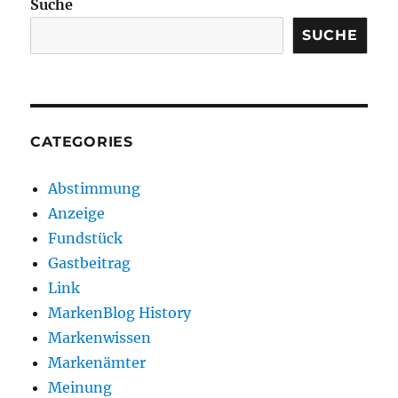
Suche
SUCHE
CATEGORIES
Abstimmung
Anzeige
Fundstück
Gastbeitrag
Link
MarkenBlog History
Markenwissen
Markenämter
Meinung