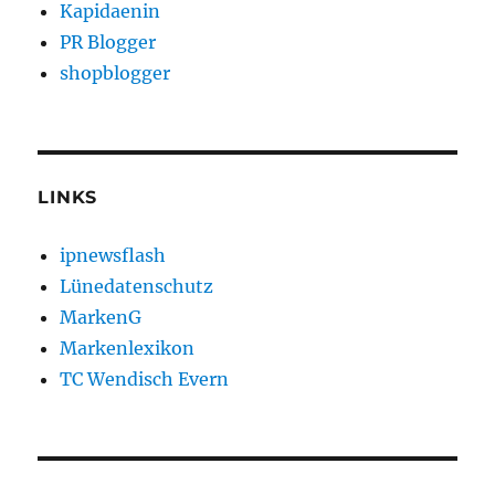
Kapidaenin
PR Blogger
shopblogger
LINKS
ipnewsflash
Lünedatenschutz
MarkenG
Markenlexikon
TC Wendisch Evern