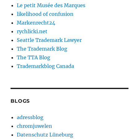
Le petit Musée des Marques
likelihood of confusion
Markenrecht24
rychlicki.net
Seattle Trademark Lawyer
The Trademark Blog
The TTA Blog
Trademarkblog Canada
BLOGS
adressblog
chromjuwelen
Datenschutz Lüneburg