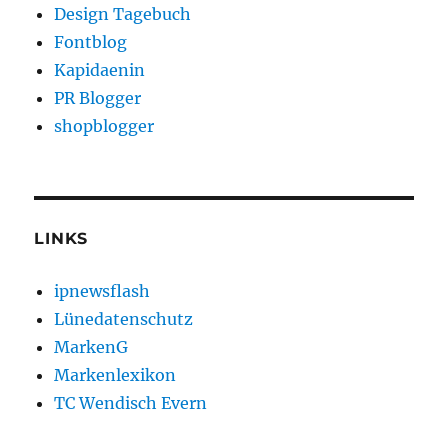
Design Tagebuch
Fontblog
Kapidaenin
PR Blogger
shopblogger
LINKS
ipnewsflash
Lünedatenschutz
MarkenG
Markenlexikon
TC Wendisch Evern