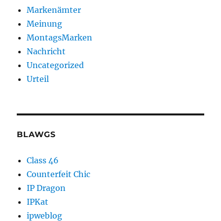
Markenämter
Meinung
MontagsMarken
Nachricht
Uncategorized
Urteil
BLAWGS
Class 46
Counterfeit Chic
IP Dragon
IPKat
ipweblog