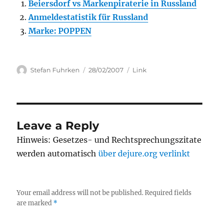
Beiersdorf vs Markenpiraterie in Russland
Anmeldestatistik für Russland
Marke: POPPEN
Author
Posted
Categories
Stefan Fuhrken
28/02/2007
Link
on
Leave a Reply
Hinweis: Gesetzes- und Rechtsprechungszitate
werden automatisch
über dejure.org verlinkt
Your email address will not be published.
Required fields
are marked
*