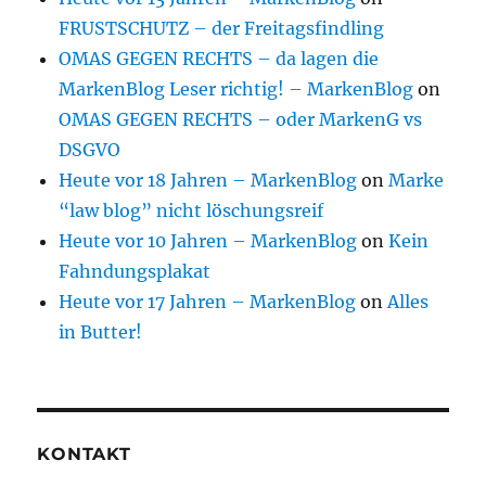
FRUSTSCHUTZ – der Freitagsfindling
OMAS GEGEN RECHTS – da lagen die
MarkenBlog Leser richtig! – MarkenBlog
on
OMAS GEGEN RECHTS – oder MarkenG vs
DSGVO
Heute vor 18 Jahren – MarkenBlog
on
Marke
“law blog” nicht löschungsreif
Heute vor 10 Jahren – MarkenBlog
on
Kein
Fahndungsplakat
Heute vor 17 Jahren – MarkenBlog
on
Alles
in Butter!
KONTAKT