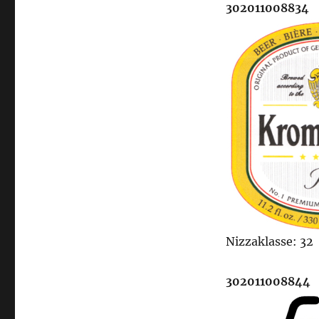
302011008834
Nizzaklasse: 32
302011008844