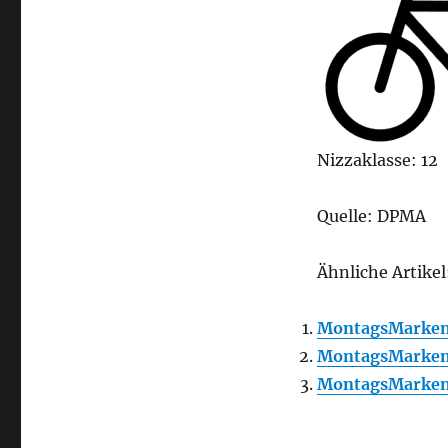
Nizzaklasse: 12
Quelle: DPMA
Ähnliche Artikel
MontagsMarken
MontagsMarken
MontagsMarken