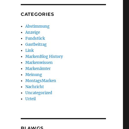
CATEGORIES
Abstimmung
Anzeige
Fundstück
Gastbeitrag
Link
MarkenBlog History
Markenwissen
Markenämter
Meinung
MontagsMarken
Nachricht
Uncategorized
Urteil
BLAWGS