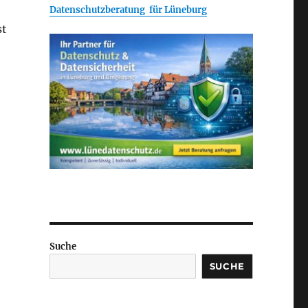
Datenschutzberatung für Lüneburg
st
Suche
SUCHE