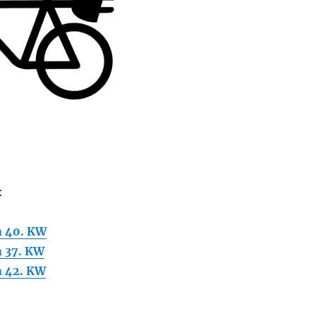
:
 40. KW
 37. KW
 42. KW