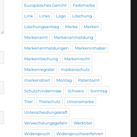
Europäisches Gericht
Farbmarke
Link
Links
Logo
Löschung
Löschungsantrag
Marke
Marken
Markenamt
Markenanmeldung
Markenanmeldungen
Markeninhaber
Markenlöschung
Markenrecht
Markenregister
markenschutz
markenstreit
Montag
Patentamt
Schutzhindernisse
Schweiz
Sonntag
Titel
Titelschutz
Unionsmarke
Unterscheidungskraft
Verwechslungsgefahr
Werktitel
Widerspruch
Widerspruchsverfahren