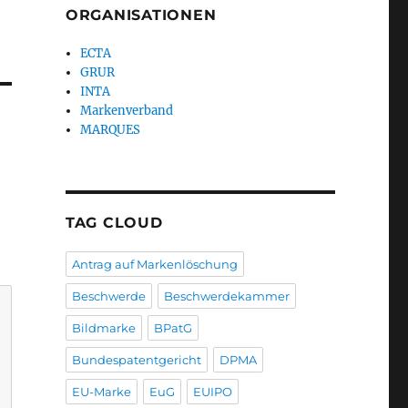
ORGANISATIONEN
ECTA
GRUR
INTA
Markenverband
MARQUES
TAG CLOUD
Antrag auf Markenlöschung
Beschwerde
Beschwerdekammer
Bildmarke
BPatG
Bundespatentgericht
DPMA
EU-Marke
EuG
EUIPO