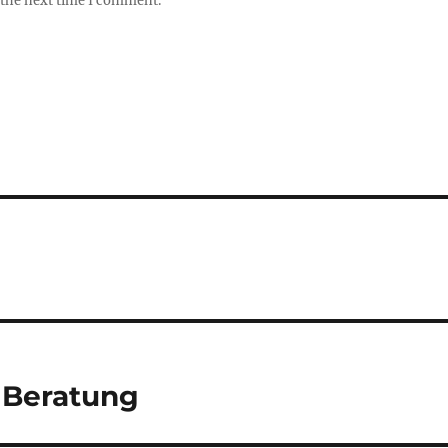
 the next time I comment.
e Beratung