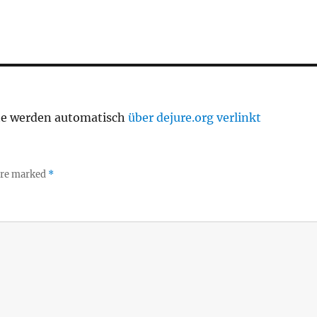
te werden automatisch
über dejure.org verlinkt
 are marked
*