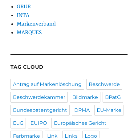
GRUR
INTA
Markenverband
MARQUES
TAG CLOUD
Antrag auf Markenlöschung
Beschwerde
Beschwerdekammer
Bildmarke
BPatG
Bundespatentgericht
DPMA
EU-Marke
EuG
EUIPO
Europäisches Gericht
Farbmarke
Link
Links
Logo