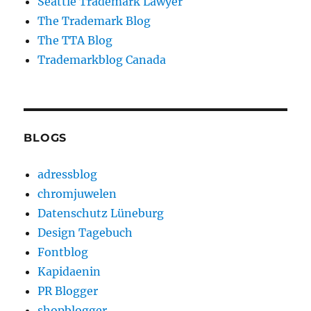
Seattle Trademark Lawyer
The Trademark Blog
The TTA Blog
Trademarkblog Canada
BLOGS
adressblog
chromjuwelen
Datenschutz Lüneburg
Design Tagebuch
Fontblog
Kapidaenin
PR Blogger
shopblogger