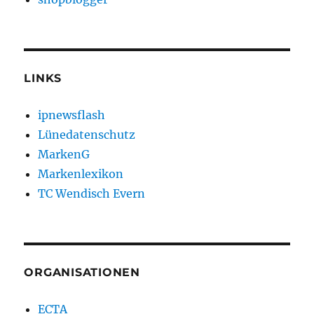
LINKS
ipnewsflash
Lünedatenschutz
MarkenG
Markenlexikon
TC Wendisch Evern
ORGANISATIONEN
ECTA