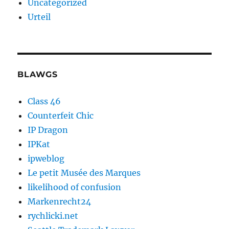
Uncategorized
Urteil
BLAWGS
Class 46
Counterfeit Chic
IP Dragon
IPKat
ipweblog
Le petit Musée des Marques
likelihood of confusion
Markenrecht24
rychlicki.net