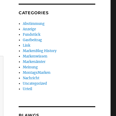
CATEGORIES
Abstimmung
Anzeige
Fundstück
Gastbeitrag
Link
MarkenBlog History
Markenwissen
Markenämter
Meinung
MontagsMarken
Nachricht
Uncategorized
Urteil
BLAWGS