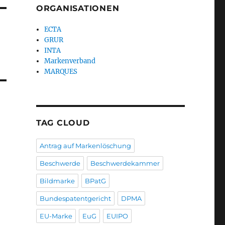
ORGANISATIONEN
ECTA
GRUR
INTA
Markenverband
MARQUES
TAG CLOUD
Antrag auf Markenlöschung
Beschwerde
Beschwerdekammer
Bildmarke
BPatG
Bundespatentgericht
DPMA
EU-Marke
EuG
EUIPO