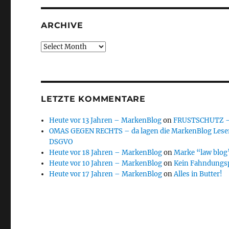
ARCHIVE
Archive
LETZTE KOMMENTARE
Heute vor 13 Jahren – MarkenBlog
on
FRUSTSCHUTZ – d
OMAS GEGEN RECHTS – da lagen die MarkenBlog Leser
DSGVO
Heute vor 18 Jahren – MarkenBlog
on
Marke “law blog”
Heute vor 10 Jahren – MarkenBlog
on
Kein Fahndungs
Heute vor 17 Jahren – MarkenBlog
on
Alles in Butter!