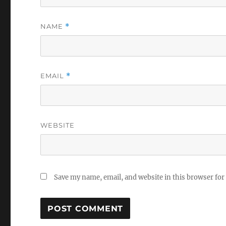
NAME
*
EMAIL
*
WEBSITE
Save my name, email, and website in this browser for