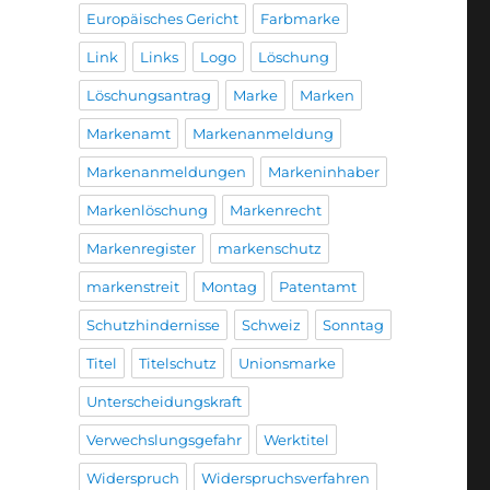
Europäisches Gericht
Farbmarke
Link
Links
Logo
Löschung
Löschungsantrag
Marke
Marken
Markenamt
Markenanmeldung
Markenanmeldungen
Markeninhaber
Markenlöschung
Markenrecht
Markenregister
markenschutz
markenstreit
Montag
Patentamt
Schutzhindernisse
Schweiz
Sonntag
Titel
Titelschutz
Unionsmarke
Unterscheidungskraft
Verwechslungsgefahr
Werktitel
Widerspruch
Widerspruchsverfahren