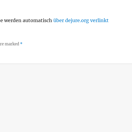
te werden automatisch
über dejure.org verlinkt
 are marked
*