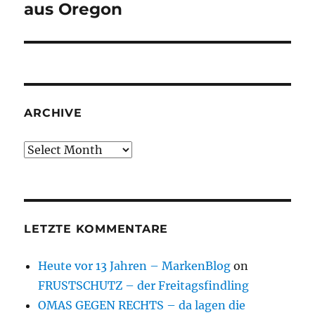
post:
aus Oregon
ARCHIVE
Archive
LETZTE KOMMENTARE
Heute vor 13 Jahren – MarkenBlog
on
FRUSTSCHUTZ – der Freitagsfindling
OMAS GEGEN RECHTS – da lagen die