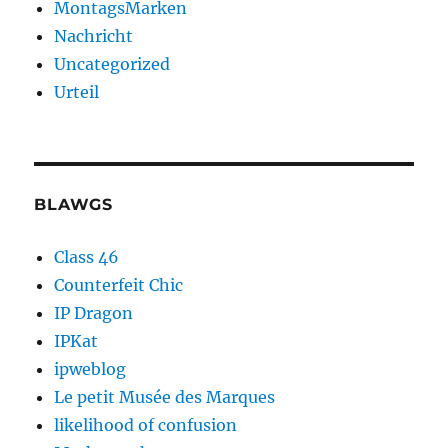
MontagsMarken
Nachricht
Uncategorized
Urteil
BLAWGS
Class 46
Counterfeit Chic
IP Dragon
IPKat
ipweblog
Le petit Musée des Marques
likelihood of confusion