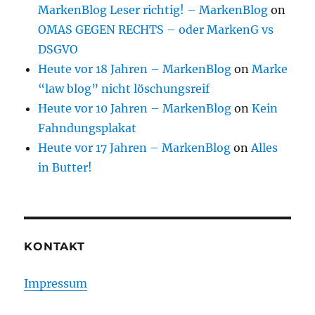
MarkenBlog Leser richtig! – MarkenBlog
on
OMAS GEGEN RECHTS – oder MarkenG vs
DSGVO
Heute vor 18 Jahren – MarkenBlog
on
Marke
“law blog” nicht löschungsreif
Heute vor 10 Jahren – MarkenBlog
on
Kein
Fahndungsplakat
Heute vor 17 Jahren – MarkenBlog
on
Alles
in Butter!
KONTAKT
Impressum