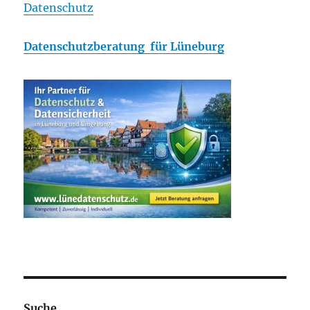
Datenschutz
Datenschutzberatung für Lüneburg
Suche