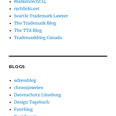
Markenrecht24
rychlicki.net
Seattle Trademark Lawyer
The Trademark Blog
The TTA Blog
Trademarkblog Canada
BLOGS
adressblog
chromjuwelen
Datenschutz Lüneburg
Design Tagebuch
Fontblog