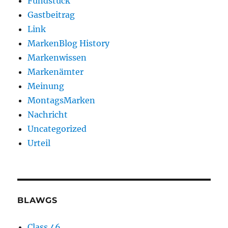
Fundstück
Gastbeitrag
Link
MarkenBlog History
Markenwissen
Markenämter
Meinung
MontagsMarken
Nachricht
Uncategorized
Urteil
BLAWGS
Class 46