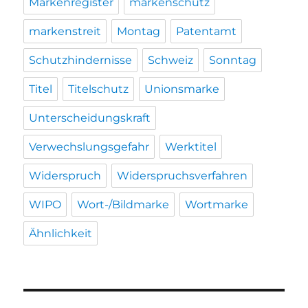
Markenregister
markenschutz
markenstreit
Montag
Patentamt
Schutzhindernisse
Schweiz
Sonntag
Titel
Titelschutz
Unionsmarke
Unterscheidungskraft
Verwechslungsgefahr
Werktitel
Widerspruch
Widerspruchsverfahren
WIPO
Wort-/Bildmarke
Wortmarke
Ähnlichkeit