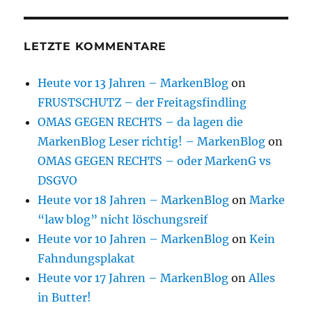
LETZTE KOMMENTARE
Heute vor 13 Jahren – MarkenBlog
on
FRUSTSCHUTZ – der Freitagsfindling
OMAS GEGEN RECHTS – da lagen die
MarkenBlog Leser richtig! – MarkenBlog
on
OMAS GEGEN RECHTS – oder MarkenG vs
DSGVO
Heute vor 18 Jahren – MarkenBlog
on
Marke
“law blog” nicht löschungsreif
Heute vor 10 Jahren – MarkenBlog
on
Kein
Fahndungsplakat
Heute vor 17 Jahren – MarkenBlog
on
Alles
in Butter!