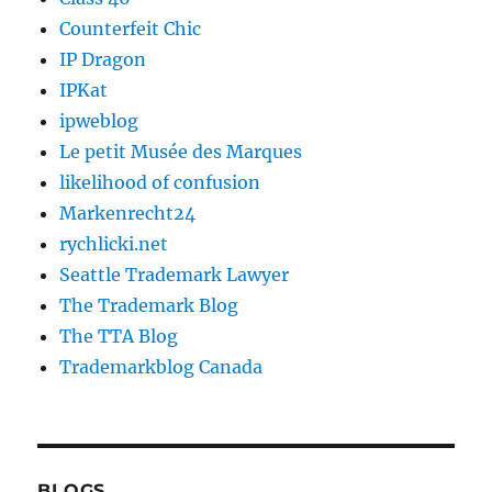
Counterfeit Chic
IP Dragon
IPKat
ipweblog
Le petit Musée des Marques
likelihood of confusion
Markenrecht24
rychlicki.net
Seattle Trademark Lawyer
The Trademark Blog
The TTA Blog
Trademarkblog Canada
BLOGS