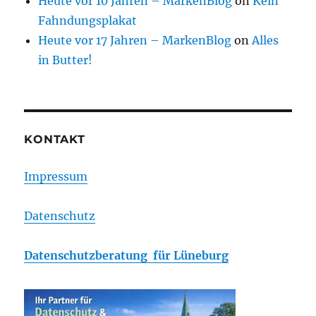
Heute vor 10 Jahren – MarkenBlog
on
Kein
Fahndungsplakat
Heute vor 17 Jahren – MarkenBlog
on
Alles
in Butter!
KONTAKT
Impressum
Datenschutz
Datenschutzberatung für Lüneburg