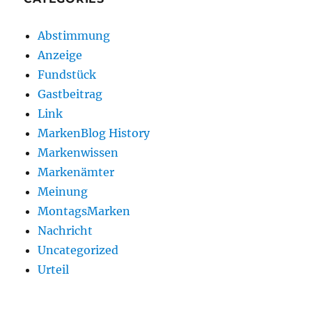
Abstimmung
Anzeige
Fundstück
Gastbeitrag
Link
MarkenBlog History
Markenwissen
Markenämter
Meinung
MontagsMarken
Nachricht
Uncategorized
Urteil