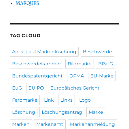
MARQUES
TAG CLOUD
Antrag auf Markenlöschung
Beschwerde
Beschwerdekammer
Bildmarke
BPatG
Bundespatentgericht
DPMA
EU-Marke
EuG
EUIPO
Europäisches Gericht
Farbmarke
Link
Links
Logo
Löschung
Löschungsantrag
Marke
Marken
Markenamt
Markenanmeldung