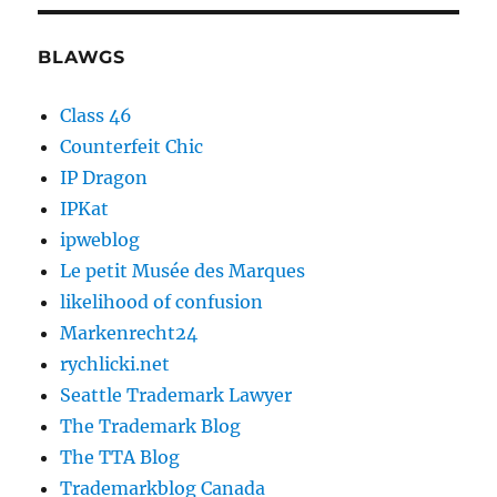
BLAWGS
Class 46
Counterfeit Chic
IP Dragon
IPKat
ipweblog
Le petit Musée des Marques
likelihood of confusion
Markenrecht24
rychlicki.net
Seattle Trademark Lawyer
The Trademark Blog
The TTA Blog
Trademarkblog Canada