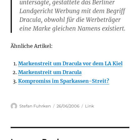
untersagte, gestattete das Berliner
Landgericht Werbung mit dem Begriff
Dracula, obwohl für die Werbeträger
eine Marke gleichen Namens existiert.
Ähnliche Artikel:
Markenstreit um Dracula vor dem LA Kiel
Markenstreit um Dracula
Kompromiss im Sparkassen-Streit?
Author
Posted
Categories
Stefan Fuhrken
26/06/2006
Link
on