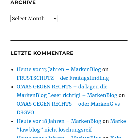
ARCHIVE
Archive
LETZTE KOMMENTARE
Heute vor 13 Jahren – MarkenBlog
on
FRUSTSCHUTZ – der Freitagsfindling
OMAS GEGEN RECHTS – da lagen die
MarkenBlog Leser richtig! – MarkenBlog
on
OMAS GEGEN RECHTS – oder MarkenG vs
DSGVO
Heute vor 18 Jahren – MarkenBlog
on
Marke
“law blog” nicht löschungsreif