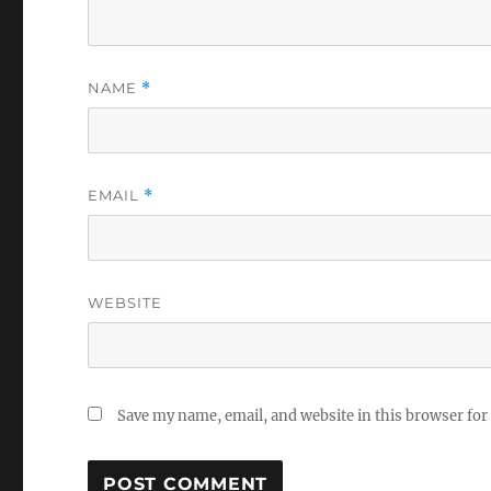
NAME
*
EMAIL
*
WEBSITE
Save my name, email, and website in this browser for