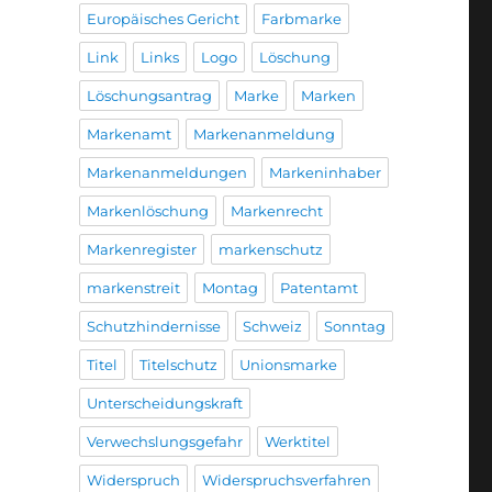
Europäisches Gericht
Farbmarke
Link
Links
Logo
Löschung
Löschungsantrag
Marke
Marken
Markenamt
Markenanmeldung
Markenanmeldungen
Markeninhaber
Markenlöschung
Markenrecht
Markenregister
markenschutz
markenstreit
Montag
Patentamt
Schutzhindernisse
Schweiz
Sonntag
Titel
Titelschutz
Unionsmarke
Unterscheidungskraft
Verwechslungsgefahr
Werktitel
Widerspruch
Widerspruchsverfahren