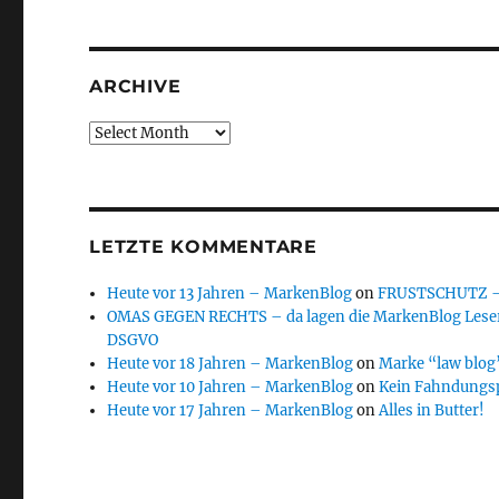
ARCHIVE
Archive
LETZTE KOMMENTARE
Heute vor 13 Jahren – MarkenBlog
on
FRUSTSCHUTZ – d
OMAS GEGEN RECHTS – da lagen die MarkenBlog Leser
DSGVO
Heute vor 18 Jahren – MarkenBlog
on
Marke “law blog”
Heute vor 10 Jahren – MarkenBlog
on
Kein Fahndungs
Heute vor 17 Jahren – MarkenBlog
on
Alles in Butter!