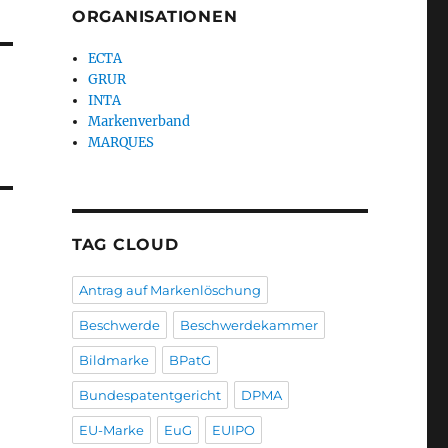
ORGANISATIONEN
ECTA
GRUR
INTA
Markenverband
MARQUES
TAG CLOUD
Antrag auf Markenlöschung
Beschwerde
Beschwerdekammer
Bildmarke
BPatG
Bundespatentgericht
DPMA
EU-Marke
EuG
EUIPO