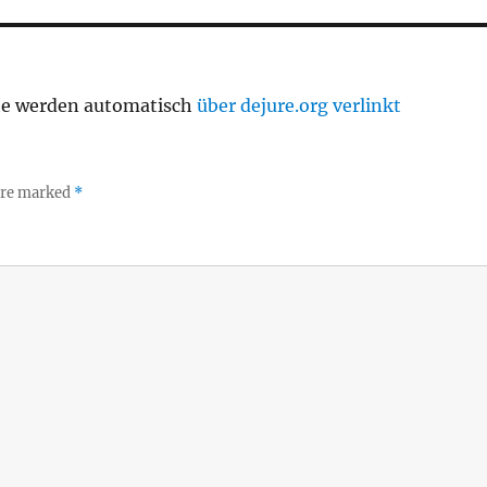
te werden automatisch
über dejure.org verlinkt
 are marked
*