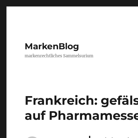
MarkenBlog
markenrechtliches Sammelsurium
Frankreich: gefä
auf Pharmamess