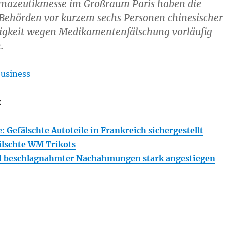
rmazeutikmesse im Großraum Paris haben die
 Behörden vor kurzem sechs Personen chinesischer
igkeit wegen Medikamentenfälschung vorläufig
.
usiness
:
 Gefälschte Autoteile in Frankreich sichergestellt
älschte WM Trikots
hl beschlagnahmter Nachahmungen stark angestiegen