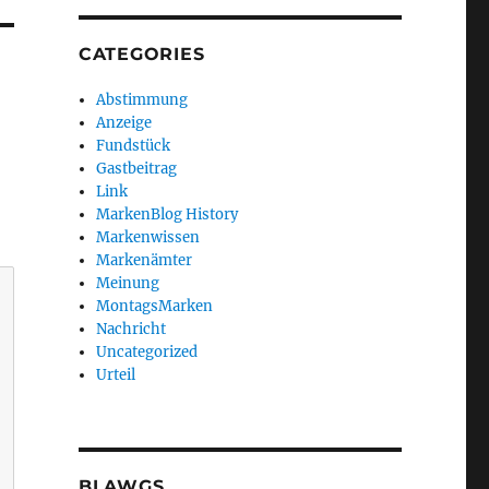
CATEGORIES
Abstimmung
Anzeige
Fundstück
Gastbeitrag
Link
MarkenBlog History
Markenwissen
Markenämter
Meinung
MontagsMarken
Nachricht
Uncategorized
Urteil
BLAWGS