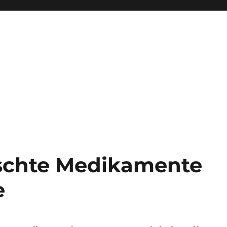
lschte Medikamente
e