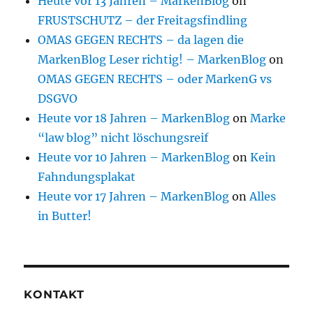
Heute vor 13 Jahren – MarkenBlog
on
FRUSTSCHUTZ – der Freitagsfindling
OMAS GEGEN RECHTS – da lagen die
MarkenBlog Leser richtig! – MarkenBlog
on
OMAS GEGEN RECHTS – oder MarkenG vs
DSGVO
Heute vor 18 Jahren – MarkenBlog
on
Marke
“law blog” nicht löschungsreif
Heute vor 10 Jahren – MarkenBlog
on
Kein
Fahndungsplakat
Heute vor 17 Jahren – MarkenBlog
on
Alles
in Butter!
KONTAKT