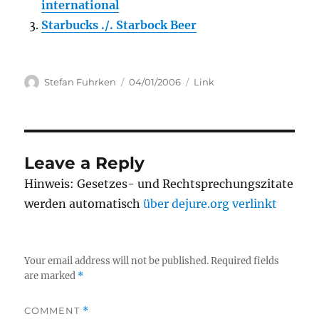
international
Starbucks ./. Starbock Beer
Author
Posted
Categories
Stefan Fuhrken
04/01/2006
Link
on
Leave a Reply
Hinweis: Gesetzes- und Rechtsprechungszitate
werden automatisch
über dejure.org verlinkt
Your email address will not be published.
Required fields
are marked
*
COMMENT
*