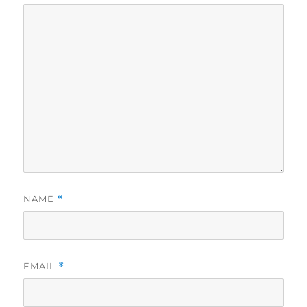
NAME
*
EMAIL
*