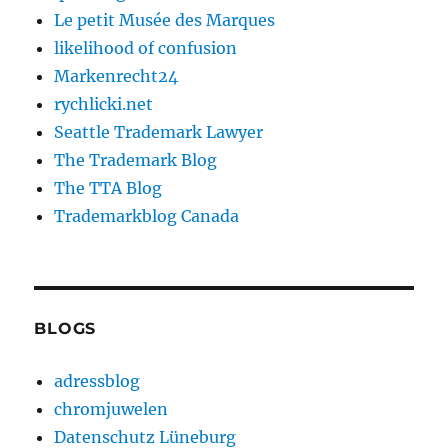
Le petit Musée des Marques
likelihood of confusion
Markenrecht24
rychlicki.net
Seattle Trademark Lawyer
The Trademark Blog
The TTA Blog
Trademarkblog Canada
BLOGS
adressblog
chromjuwelen
Datenschutz Lüneburg