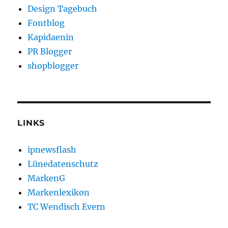
Design Tagebuch
Fontblog
Kapidaenin
PR Blogger
shopblogger
LINKS
ipnewsflash
Lünedatenschutz
MarkenG
Markenlexikon
TC Wendisch Evern