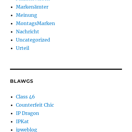
Markenämter
Meinung
MontagsMarken
Nachricht
Uncategorized
Urteil
BLAWGS
Class 46
Counterfeit Chic
IP Dragon
IPKat
ipweblog