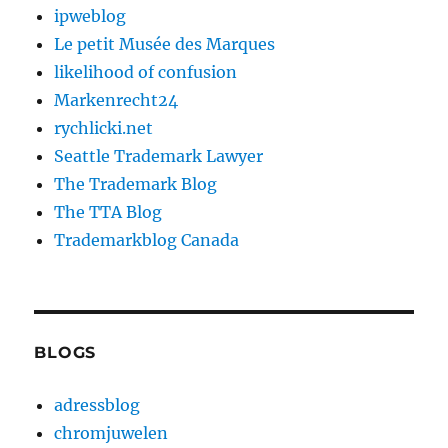
ipweblog
Le petit Musée des Marques
likelihood of confusion
Markenrecht24
rychlicki.net
Seattle Trademark Lawyer
The Trademark Blog
The TTA Blog
Trademarkblog Canada
BLOGS
adressblog
chromjuwelen