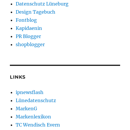
Datenschutz Lüneburg
Design Tagebuch
Fontblog
Kapidaenin
PR Blogger
shopblogger
LINKS
ipnewsflash
Lünedatenschutz
MarkenG
Markenlexikon
TC Wendisch Evern