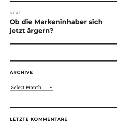
NEXT
Ob die Markeninhaber sich
Next
post:
jetzt ärgern?
ARCHIVE
Archive
LETZTE KOMMENTARE