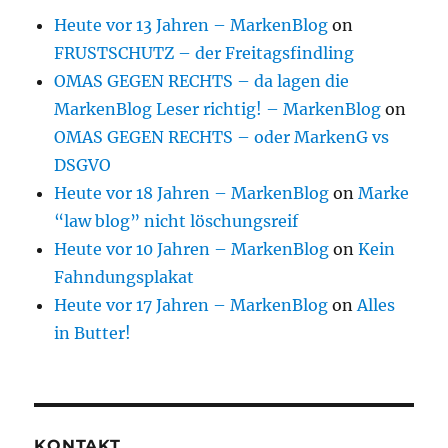
Heute vor 13 Jahren – MarkenBlog
on
FRUSTSCHUTZ – der Freitagsfindling
OMAS GEGEN RECHTS – da lagen die
MarkenBlog Leser richtig! – MarkenBlog
on
OMAS GEGEN RECHTS – oder MarkenG vs
DSGVO
Heute vor 18 Jahren – MarkenBlog
on
Marke
“law blog” nicht löschungsreif
Heute vor 10 Jahren – MarkenBlog
on
Kein
Fahndungsplakat
Heute vor 17 Jahren – MarkenBlog
on
Alles
in Butter!
KONTAKT