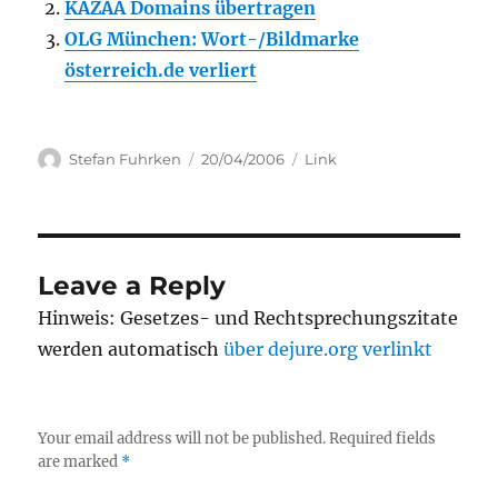
KAZAA Domains übertragen
OLG München: Wort-/Bildmarke
österreich.de verliert
Author
Posted
Categories
Stefan Fuhrken
20/04/2006
Link
on
Leave a Reply
Hinweis: Gesetzes- und Rechtsprechungszitate
werden automatisch
über dejure.org verlinkt
Your email address will not be published.
Required fields
are marked
*