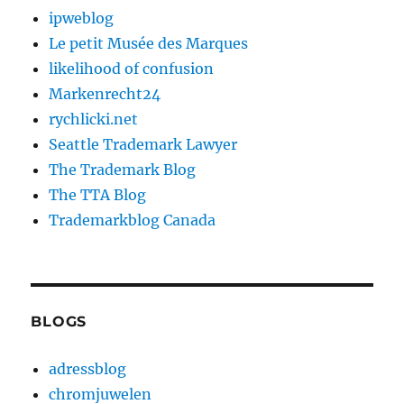
ipweblog
Le petit Musée des Marques
likelihood of confusion
Markenrecht24
rychlicki.net
Seattle Trademark Lawyer
The Trademark Blog
The TTA Blog
Trademarkblog Canada
BLOGS
adressblog
chromjuwelen