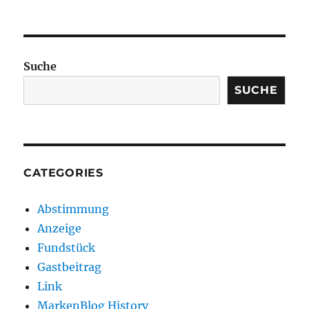
Suche
SUCHE
CATEGORIES
Abstimmung
Anzeige
Fundstück
Gastbeitrag
Link
MarkenBlog History