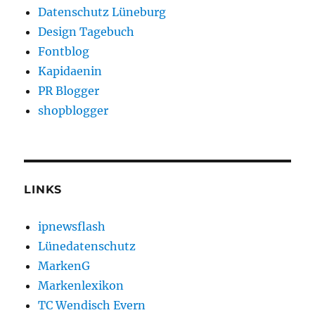
Datenschutz Lüneburg
Design Tagebuch
Fontblog
Kapidaenin
PR Blogger
shopblogger
LINKS
ipnewsflash
Lünedatenschutz
MarkenG
Markenlexikon
TC Wendisch Evern