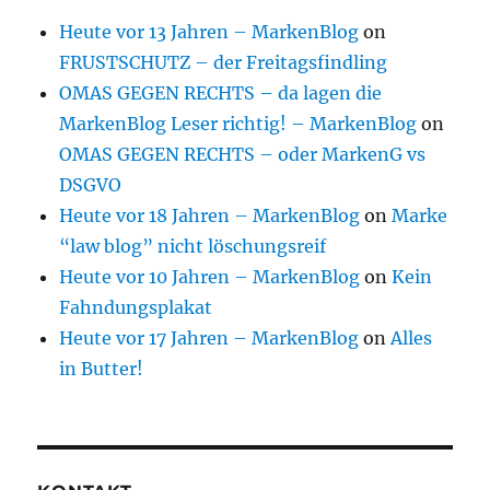
Heute vor 13 Jahren – MarkenBlog
on
FRUSTSCHUTZ – der Freitagsfindling
OMAS GEGEN RECHTS – da lagen die
MarkenBlog Leser richtig! – MarkenBlog
on
OMAS GEGEN RECHTS – oder MarkenG vs
DSGVO
Heute vor 18 Jahren – MarkenBlog
on
Marke
“law blog” nicht löschungsreif
Heute vor 10 Jahren – MarkenBlog
on
Kein
Fahndungsplakat
Heute vor 17 Jahren – MarkenBlog
on
Alles
in Butter!