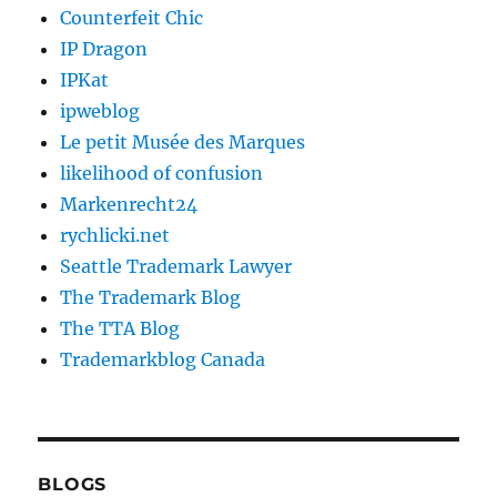
Counterfeit Chic
IP Dragon
IPKat
ipweblog
Le petit Musée des Marques
likelihood of confusion
Markenrecht24
rychlicki.net
Seattle Trademark Lawyer
The Trademark Blog
The TTA Blog
Trademarkblog Canada
BLOGS