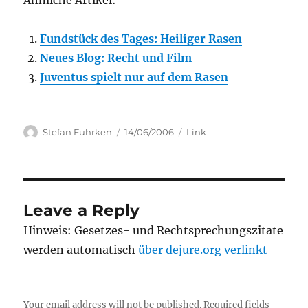
Ähnliche Artikel:
Fundstück des Tages: Heiliger Rasen
Neues Blog: Recht und Film
Juventus spielt nur auf dem Rasen
Author
Posted
Categories
Stefan Fuhrken
14/06/2006
Link
on
Leave a Reply
Hinweis: Gesetzes- und Rechtsprechungszitate
werden automatisch
über dejure.org verlinkt
Your email address will not be published.
Required fields