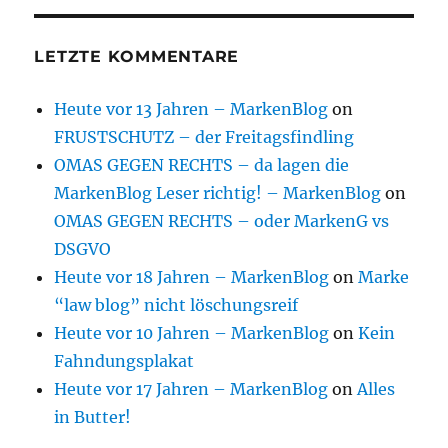
LETZTE KOMMENTARE
Heute vor 13 Jahren – MarkenBlog
on
FRUSTSCHUTZ – der Freitagsfindling
OMAS GEGEN RECHTS – da lagen die
MarkenBlog Leser richtig! – MarkenBlog
on
OMAS GEGEN RECHTS – oder MarkenG vs
DSGVO
Heute vor 18 Jahren – MarkenBlog
on
Marke
“law blog” nicht löschungsreif
Heute vor 10 Jahren – MarkenBlog
on
Kein
Fahndungsplakat
Heute vor 17 Jahren – MarkenBlog
on
Alles
in Butter!