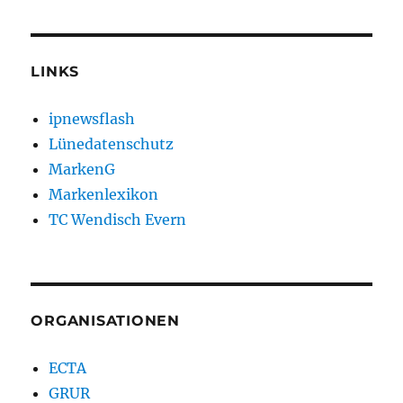
LINKS
ipnewsflash
Lünedatenschutz
MarkenG
Markenlexikon
TC Wendisch Evern
ORGANISATIONEN
ECTA
GRUR