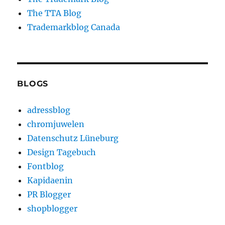
The TTA Blog
Trademarkblog Canada
BLOGS
adressblog
chromjuwelen
Datenschutz Lüneburg
Design Tagebuch
Fontblog
Kapidaenin
PR Blogger
shopblogger