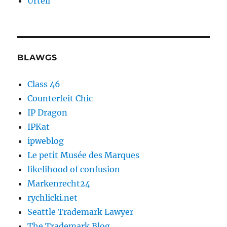
Urteil
BLAWGS
Class 46
Counterfeit Chic
IP Dragon
IPKat
ipweblog
Le petit Musée des Marques
likelihood of confusion
Markenrecht24
rychlicki.net
Seattle Trademark Lawyer
The Trademark Blog