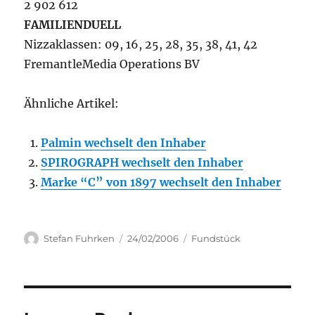
2 902 612
FAMILIENDUELL
Nizzaklassen: 09, 16, 25, 28, 35, 38, 41, 42
FremantleMedia Operations BV
Ähnliche Artikel:
Palmin wechselt den Inhaber
SPIROGRAPH wechselt den Inhaber
Marke “C” von 1897 wechselt den Inhaber
Author
Posted
Categories
Stefan Fuhrken
24/02/2006
Fundstück
on