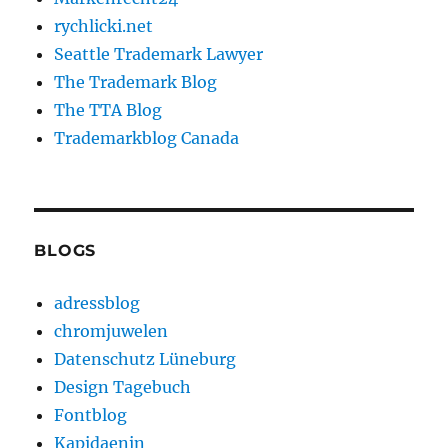
rychlicki.net
Seattle Trademark Lawyer
The Trademark Blog
The TTA Blog
Trademarkblog Canada
BLOGS
adressblog
chromjuwelen
Datenschutz Lüneburg
Design Tagebuch
Fontblog
Kapidaenin