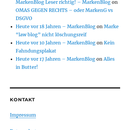
MarkenBlog Leser richtig! – MarkenBlog
on
OMAS GEGEN RECHTS – oder MarkenG vs
DSGVO
Heute vor 18 Jahren – MarkenBlog
on
Marke
“law blog” nicht löschungsreif
Heute vor 10 Jahren – MarkenBlog
on
Kein
Fahndungsplakat
Heute vor 17 Jahren – MarkenBlog
on
Alles
in Butter!
KONTAKT
Impressum