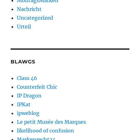
MontagsMarken
Nachricht
Uncategorized
Urteil
BLAWGS
Class 46
Counterfeit Chic
IP Dragon
IPKat
ipweblog
Le petit Musée des Marques
likelihood of confusion
Markenrecht24