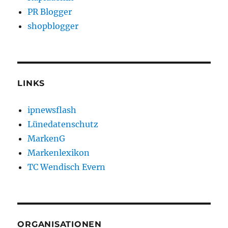
PR Blogger
shopblogger
LINKS
ipnewsflash
Lünedatenschutz
MarkenG
Markenlexikon
TC Wendisch Evern
ORGANISATIONEN