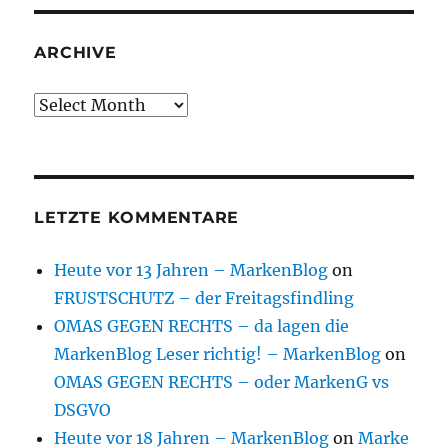
ARCHIVE
Archive
LETZTE KOMMENTARE
Heute vor 13 Jahren – MarkenBlog
on
FRUSTSCHUTZ – der Freitagsfindling
OMAS GEGEN RECHTS – da lagen die
MarkenBlog Leser richtig! – MarkenBlog
on
OMAS GEGEN RECHTS – oder MarkenG vs
DSGVO
Heute vor 18 Jahren – MarkenBlog
on
Marke