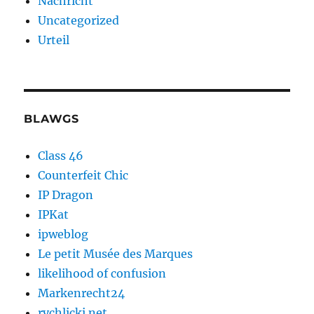
Nachricht
Uncategorized
Urteil
BLAWGS
Class 46
Counterfeit Chic
IP Dragon
IPKat
ipweblog
Le petit Musée des Marques
likelihood of confusion
Markenrecht24
rychlicki.net