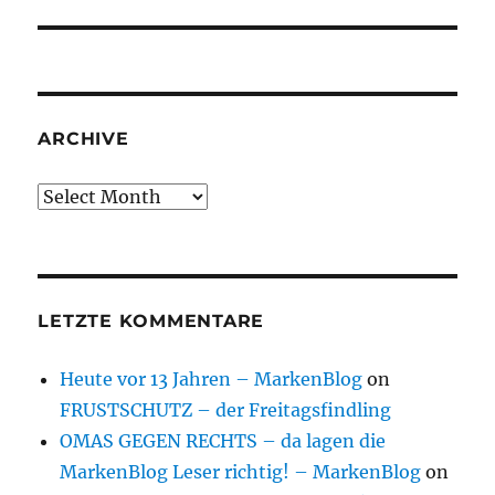
post:
ARCHIVE
Archive
LETZTE KOMMENTARE
Heute vor 13 Jahren – MarkenBlog
on
FRUSTSCHUTZ – der Freitagsfindling
OMAS GEGEN RECHTS – da lagen die
MarkenBlog Leser richtig! – MarkenBlog
on