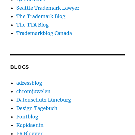
Seattle Trademark Lawyer
The Trademark Blog
The TTA Blog
Trademarkblog Canada
BLOGS
adressblog
chromjuwelen
Datenschutz Lüneburg
Design Tagebuch
Fontblog
Kapidaenin
PR Blogger