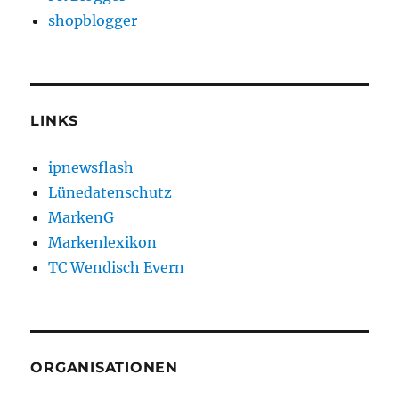
shopblogger
LINKS
ipnewsflash
Lünedatenschutz
MarkenG
Markenlexikon
TC Wendisch Evern
ORGANISATIONEN