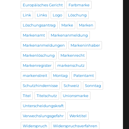
Europäisches Gericht
Farbmarke
Link
Links
Logo
Löschung
Löschungsantrag
Marke
Marken
Markenamt
Markenanmeldung
Markenanmeldungen
Markeninhaber
Markenlöschung
Markenrecht
Markenregister
markenschutz
markenstreit
Montag
Patentamt
Schutzhindernisse
Schweiz
Sonntag
Titel
Titelschutz
Unionsmarke
Unterscheidungskraft
Verwechslungsgefahr
Werktitel
Widerspruch
Widerspruchsverfahren