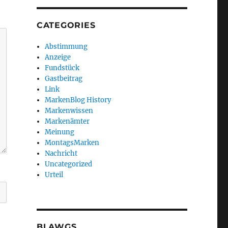
CATEGORIES
Abstimmung
Anzeige
Fundstück
Gastbeitrag
Link
MarkenBlog History
Markenwissen
Markenämter
Meinung
MontagsMarken
Nachricht
Uncategorized
Urteil
BLAWGS