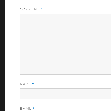
COMMENT
*
NAME
*
EMAIL
*