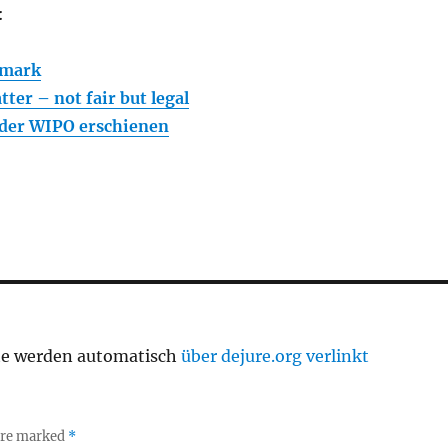
:
emark
ter – not fair but legal
 der WIPO erschienen
te werden automatisch
über dejure.org verlinkt
 are marked
*