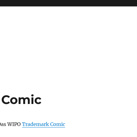
 Comic
 Das WIPO
Trademark Comic