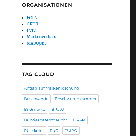
ORGANISATIONEN
ECTA
GRUR
INTA
Markenverband
MARQUES
TAG CLOUD
Antrag auf Markenlöschung
Beschwerde
Beschwerdekammer
Bildmarke
BPatG
Bundespatentgericht
DPMA
EU-Marke
EuG
EUIPO