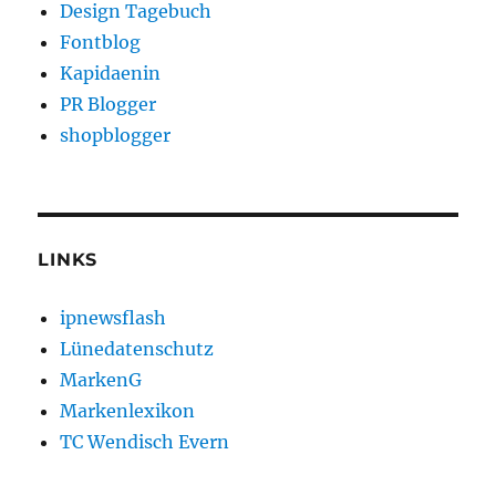
Design Tagebuch
Fontblog
Kapidaenin
PR Blogger
shopblogger
LINKS
ipnewsflash
Lünedatenschutz
MarkenG
Markenlexikon
TC Wendisch Evern