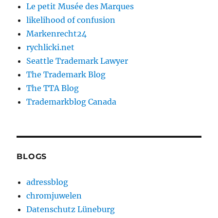
Le petit Musée des Marques
likelihood of confusion
Markenrecht24
rychlicki.net
Seattle Trademark Lawyer
The Trademark Blog
The TTA Blog
Trademarkblog Canada
BLOGS
adressblog
chromjuwelen
Datenschutz Lüneburg