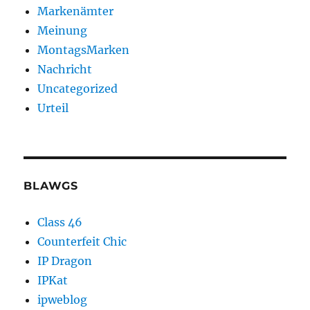
Markenämter
Meinung
MontagsMarken
Nachricht
Uncategorized
Urteil
BLAWGS
Class 46
Counterfeit Chic
IP Dragon
IPKat
ipweblog