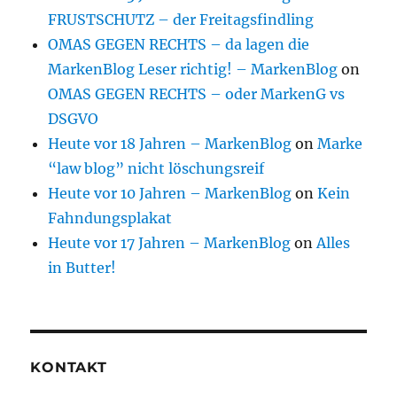
FRUSTSCHUTZ – der Freitagsfindling
OMAS GEGEN RECHTS – da lagen die
MarkenBlog Leser richtig! – MarkenBlog
on
OMAS GEGEN RECHTS – oder MarkenG vs
DSGVO
Heute vor 18 Jahren – MarkenBlog
on
Marke
“law blog” nicht löschungsreif
Heute vor 10 Jahren – MarkenBlog
on
Kein
Fahndungsplakat
Heute vor 17 Jahren – MarkenBlog
on
Alles
in Butter!
KONTAKT