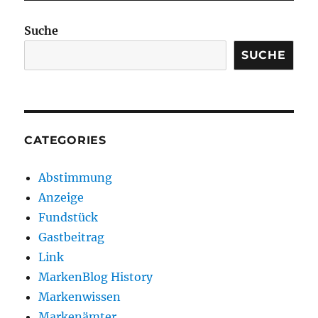
Suche
SUCHE
CATEGORIES
Abstimmung
Anzeige
Fundstück
Gastbeitrag
Link
MarkenBlog History
Markenwissen
Markenämter