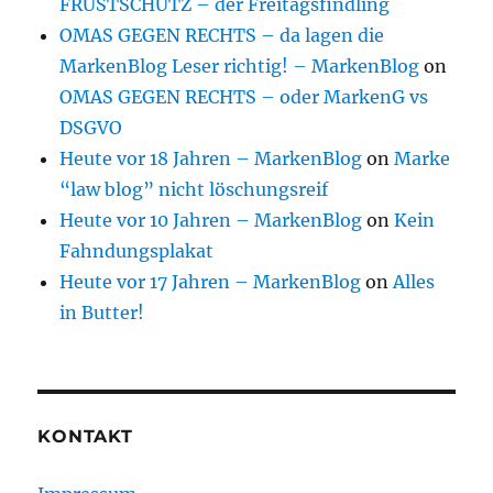
FRUSTSCHUTZ – der Freitagsfindling
OMAS GEGEN RECHTS – da lagen die
MarkenBlog Leser richtig! – MarkenBlog
on
OMAS GEGEN RECHTS – oder MarkenG vs
DSGVO
Heute vor 18 Jahren – MarkenBlog
on
Marke
“law blog” nicht löschungsreif
Heute vor 10 Jahren – MarkenBlog
on
Kein
Fahndungsplakat
Heute vor 17 Jahren – MarkenBlog
on
Alles
in Butter!
KONTAKT