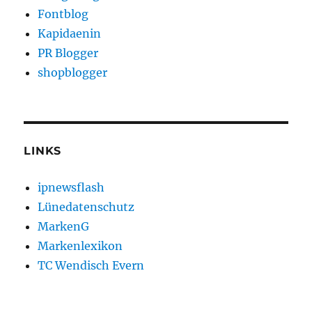
Fontblog
Kapidaenin
PR Blogger
shopblogger
LINKS
ipnewsflash
Lünedatenschutz
MarkenG
Markenlexikon
TC Wendisch Evern