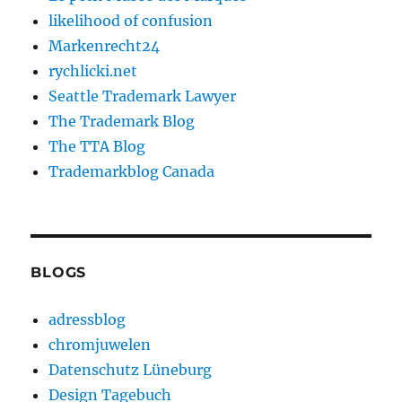
likelihood of confusion
Markenrecht24
rychlicki.net
Seattle Trademark Lawyer
The Trademark Blog
The TTA Blog
Trademarkblog Canada
BLOGS
adressblog
chromjuwelen
Datenschutz Lüneburg
Design Tagebuch